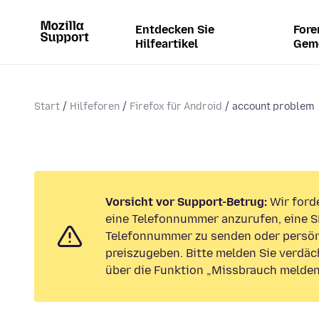
Entdecken Sie
Fore
Hilfeartikel
Gem
Start
Hilfeforen
Firefox für Android
account problem
Vorsicht vor Support-Betrug:
Wir forde
eine Telefonnummer anzurufen, eine S
Telefonnummer zu senden oder persön
preiszugeben. Bitte melden Sie verdäc
über die Funktion „Missbrauch melden