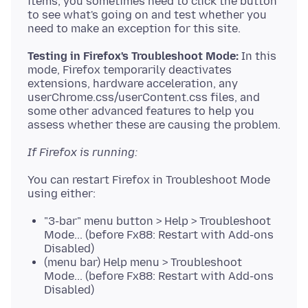
items; you sometimes need to click the button
to see what's going on and test whether you
Testing in Firefox's Troubleshoot Mode:
In this
mode, Firefox temporarily deactivates
extensions, hardware acceleration, any
userChrome.css/userContent.css files, and
some other advanced features to help you
If Firefox is running:
You can restart Firefox in Troubleshoot Mode
"3-bar" menu button > Help > Troubleshoot
Mode... (before Fx88: Restart with Add-ons
Disabled)
(menu bar) Help menu > Troubleshoot
Mode... (before Fx88: Restart with Add-ons
Disabled)