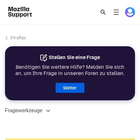
Firefox
Stellen Sie eine Frage
Benötigen Sie weitere Hilfe? Melden Sie sich
an, um Ihre Frage in unseren Foren zu stellen.
Weiter
Fragewerkzeuge