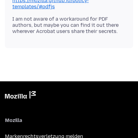
https://mozilla.github.io/policy-
templates/#pdfjs
I am not aware of a workaround for PDF
authors, but maybe you can find it out there
Mozilla
Markenrechtsverletzung melden