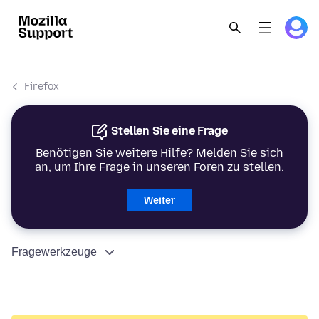
Firefox
Stellen Sie eine Frage
Benötigen Sie weitere Hilfe? Melden Sie sich
an, um Ihre Frage in unseren Foren zu stellen.
Weiter
Fragewerkzeuge