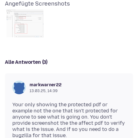
Angefügte Screenshots
Alle Antworten (3)
markwarner22
13.03.25, 14:39
Your only showing the protected pdf or
example not the one that isn't protected for
anyone to see what is going on. You don't
provide screenshot the the affect pdf to verify
what is the issue. And if so you need to do a