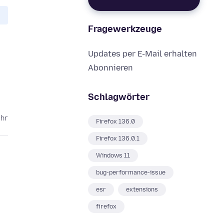
Fragewerkzeuge
Updates per E-Mail erhalten
Abonnieren
Schlagwörter
ahr
Firefox 136.0
Firefox 136.0.1
Windows 11
bug-performance-issue
esr
extensions
firefox