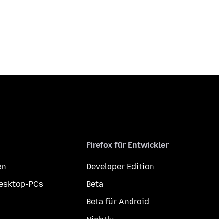
Firefox für Entwickler
en
Developer Edition
Desktop-PCs
Beta
Beta für Android