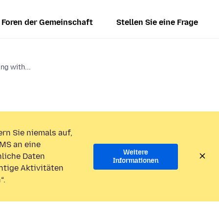
Foren der Gemeinschaft
Stellen Sie eine Frage
g with...
rn Sie niemals auf,
MS an eine
Weitere
liche Daten
Informationen
htige Aktivitäten
“.