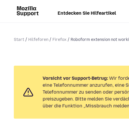
Entdecken Sie Hilfeartikel
Start
Hilfeforen
Firefox
Roboform extension not workin
Vorsicht vor Support-Betrug:
Wir forde
eine Telefonnummer anzurufen, eine S
Telefonnummer zu senden oder persön
preiszugeben. Bitte melden Sie verdäc
über die Funktion „Missbrauch melden