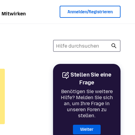
Anmelden/Registrieren
Mitwirken
Stellen Sie eine
Frage
Benötigen Sie weitere
Hilfe? Melden Sie sich
an, um Ihre Frage in
unseren Foren zu
stellen.
Weiter