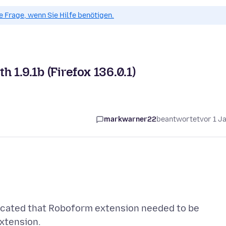
ue Frage, wenn Sie Hilfe benötigen.
 1.9.1b (Firefox 136.0.1)
markwarner22
beantwortet
vor 1 J
icated that Roboform extension needed to be
xtension.