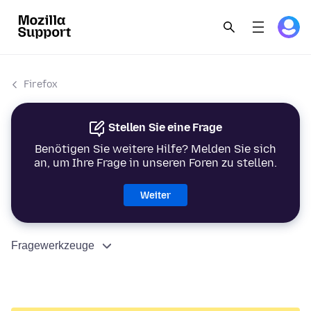
Firefox
Stellen Sie eine Frage
Benötigen Sie weitere Hilfe? Melden Sie sich
an, um Ihre Frage in unseren Foren zu stellen.
Weiter
Fragewerkzeuge