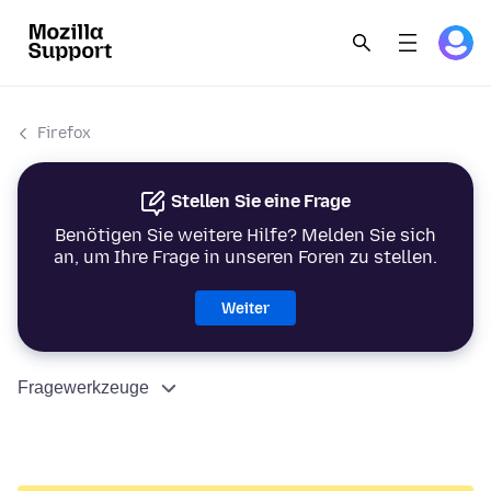
Firefox
Stellen Sie eine Frage
Benötigen Sie weitere Hilfe? Melden Sie sich
an, um Ihre Frage in unseren Foren zu stellen.
Weiter
Fragewerkzeuge