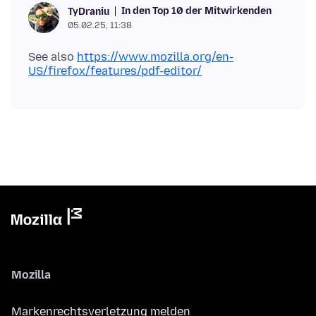
In den Top 10 der Mitwirkenden
TyDraniu
05.02.25, 11:38
See also
https://www.mozilla.org/en-
US/firefox/features/pdf-editor/
Mozilla
Markenrechtsverletzung melden