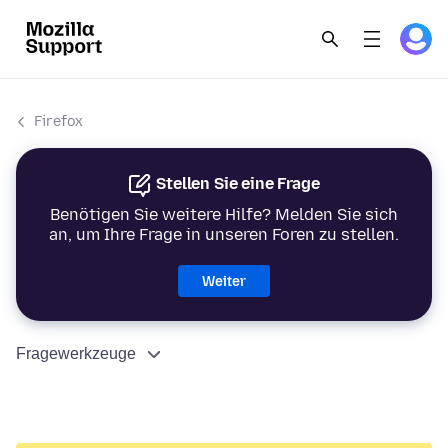
Firefox
Stellen Sie eine Frage
Benötigen Sie weitere Hilfe? Melden Sie sich
an, um Ihre Frage in unseren Foren zu stellen.
Weiter
Fragewerkzeuge