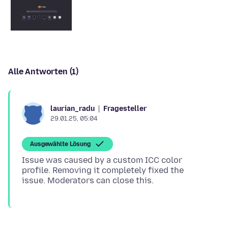
Alle Antworten (1)
Fragesteller
laurian_radu
29.01.25, 05:04
Ausgewählte Lösung
Issue was caused by a custom ICC color
profile. Removing it completely fixed the