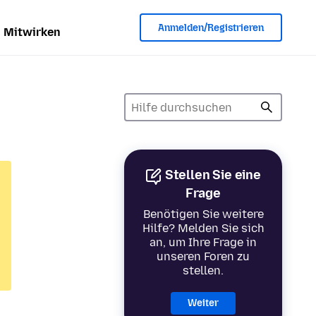
Anmelden/Registrieren
Mitwirken
Stellen Sie eine
Frage
Benötigen Sie weitere
Hilfe? Melden Sie sich
an, um Ihre Frage in
unseren Foren zu
stellen.
Weiter