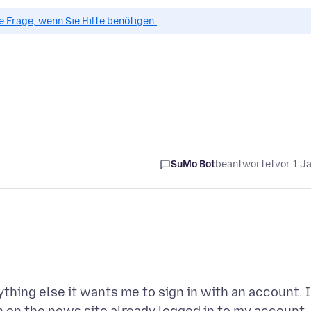
ue Frage, wenn Sie Hilfe benötigen.
SuMo Bot
beantwortet
vor 1 J
thing else it wants me to sign in with an account. 