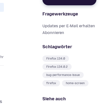
Fragewerkzeuge
Updates per E-Mail erhalten
Abonnieren
Schlagwörter
ahr
Firefox 134.0
Firefox 134.0.2
bug-performance-issue
firefox
home-screen
Siehe auch
Is