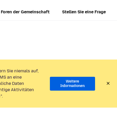
Foren der Gemeinschaft
Stellen Sie eine Frage
rn Sie niemals auf,
MS an eine
Weitere
liche Daten
Informationen
htige Aktivitäten
“.