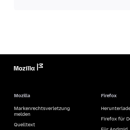
Mozilla
Firefox
Markenrechtsverletzung
Herunterlad
melden
Firefox für 
Quelltext
Für Android