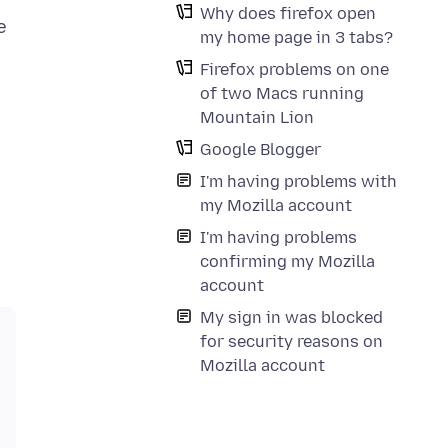
Why does firefox open
e
my home page in 3 tabs?
Firefox problems on one
of two Macs running
Mountain Lion
Google Blogger
I'm having problems with
my Mozilla account
I'm having problems
confirming my Mozilla
account
My sign in was blocked
for security reasons on
Mozilla account