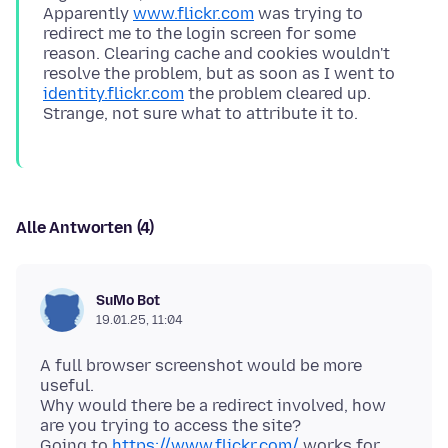
Apparently
www.flickr.com
was trying to
redirect me to the login screen for some
reason. Clearing cache and cookies wouldn't
resolve the problem, but as soon as I went to
identity.flickr.com
the problem cleared up.
Alle Antworten (4)
SuMo Bot
19.01.25, 11:04
A full browser screenshot would be more
useful.
Why would there be a redirect involved, how
are you trying to access the site?
Going to
https://www.flickr.com/
works for