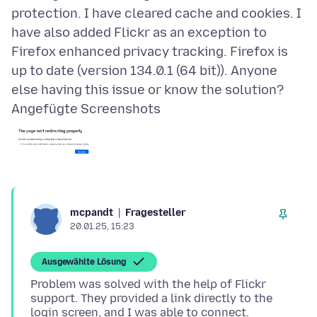
protection. I have cleared cache and cookies. I
have also added Flickr as an exception to
Firefox enhanced privacy tracking. Firefox is
up to date (version 134.0.1 (64 bit)). Anyone
Angefügte Screenshots
Fragesteller
mcpandt
20.01.25, 15:23
Ausgewählte Lösung
Problem was solved with the help of Flickr
support. They provided a link directly to the
login screen, and I was able to connect.