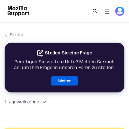
Firefox
Stellen Sie eine Frage
Benötigen Sie weitere Hilfe? Melden Sie sich
an, um Ihre Frage in unseren Foren zu stellen.
Weiter
Fragewerkzeuge