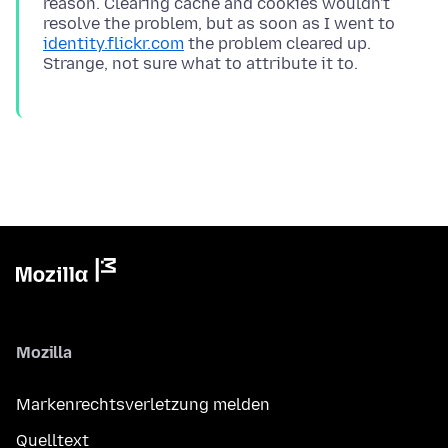
reason. Clearing cache and cookies wouldn't
resolve the problem, but as soon as I went to
identity.flickr.com
the problem cleared up.
Mozilla
Markenrechtsverletzung melden
Quelltext