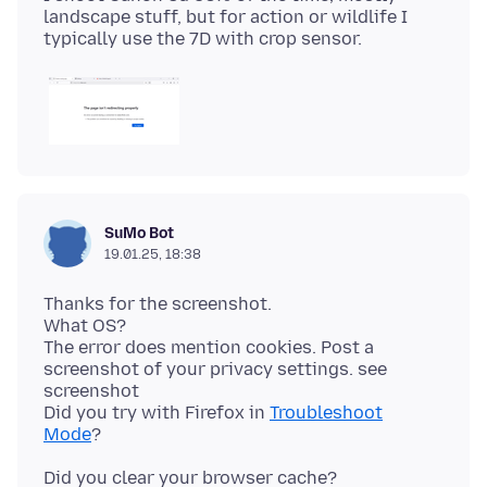
landscape stuff, but for action or wildlife I
SuMo Bot
19.01.25, 18:38
Thanks for the screenshot.
What OS?
The error does mention cookies. Post a
screenshot of your privacy settings. see
screenshot
Did you try with Firefox in
Troubleshoot
Mode
Did you clear your browser cache?