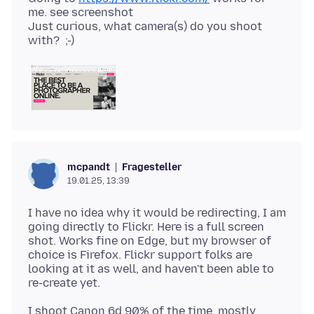
me. see screenshot
Just curious, what camera(s) do you shoot
Fragesteller
mcpandt
19.01.25, 13:39
I have no idea why it would be redirecting, I am
going directly to Flickr. Here is a full screen
shot. Works fine on Edge, but my browser of
choice is Firefox. Flickr support folks are
looking at it as well, and haven't been able to
I shoot Canon 6d 90% of the time, mostly