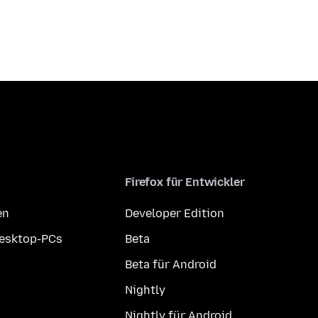
Firefox für Entwickler
en
Developer Edition
Desktop-PCs
Beta
Beta für Android
Nightly
Nightly für Android