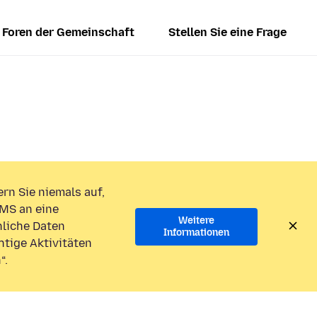
Foren der Gemeinschaft
Stellen Sie eine Frage
rn Sie niemals auf,
MS an eine
Weitere
liche Daten
Informationen
htige Aktivitäten
“.