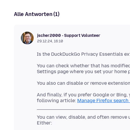
Alle Antworten (1)
jscher2000 - Support Volunteer
29.12.24, 16:10
You can check whether that has modified
Settings page where you set your home 
And finally, if you prefer Google or Bing
following article:
Manage Firefox search 
You can view, disable, and often remov