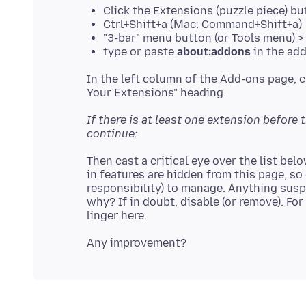
Click the Extensions (puzzle piece) 
Ctrl+Shift+a (Mac: Command+Shift+a)
"3-bar" menu button (or Tools menu) 
type or paste
about:addons
in the add
In the left column of the Add-ons page, c
If there is at least one extension befor
continue:
Then cast a critical eye over the list bel
in features are hidden from this page, so
responsibility) to manage. Anything susp
why? If in doubt, disable (or remove). Fo