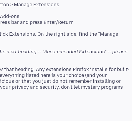
button > Manage Extensions
> Add-ons
ress bar and press Enter/Return
lick Extensions. On the right side, find the "Manage
e the next heading -- "Recommended Extensions" -- please
ow that heading. Any extensions Firefox installs for built-
 everything listed here is your choice (and your
icious or that you just do not remember installing or
r your privacy and security, don't let mystery programs