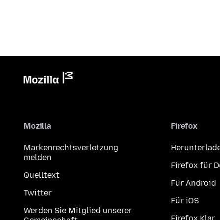
Mozilla
Firefox
Markenrechtsverletzung
Herunterlad
melden
Firefox für 
Quelltext
Für Android
Twitter
Für iOS
Werden Sie Mitglied unserer
Firefox Klar