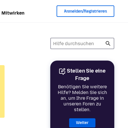
Anmelden/Registrieren
Mitwirken
Stellen Sie eine
Frage
Benötigen Sie weitere
Hilfe? Melden Sie sich
an, um Ihre Frage in
unseren Foren zu
stellen.
Weiter