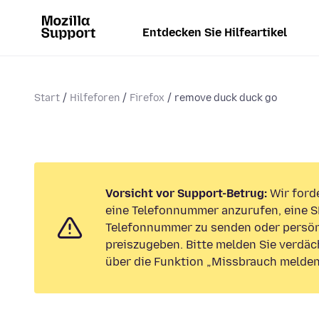
Entdecken Sie Hilfeartikel
Start
Hilfeforen
Firefox
remove duck duck go
Vorsicht vor Support-Betrug:
Wir forde
eine Telefonnummer anzurufen, eine S
Telefonnummer zu senden oder persön
preiszugeben. Bitte melden Sie verdäc
über die Funktion „Missbrauch melden