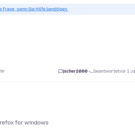
ue Frage, wenn Sie Hilfe benötigen.
ahr
jscher2000 -...
beantwortet
vor 1 J