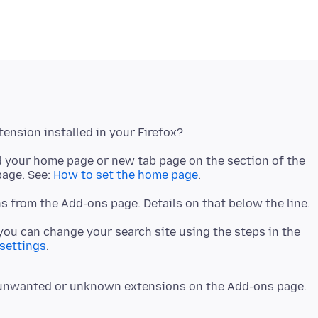
 your home page or new tab page on the section of the
page. See:
How to set the home page
, you can change your search site using the steps in the
settings
e unwanted or unknown extensions on the Add-ons page.