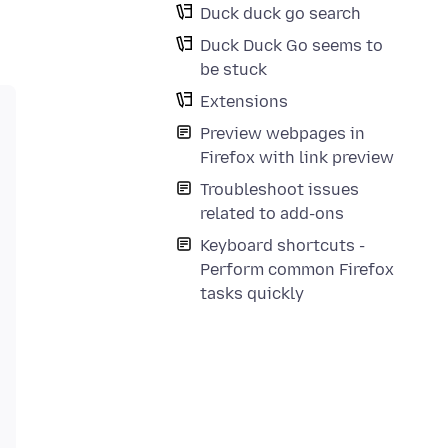
Duck duck go search
Duck Duck Go seems to
be stuck
Extensions
Preview webpages in
Firefox with link preview
Troubleshoot issues
related to add-ons
Keyboard shortcuts -
Perform common Firefox
tasks quickly