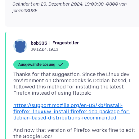
Geändert am
29. Dezember 2024, 19:03:38 -0800
von
jonzn4SUSE
Fragesteller
bob335
30.12.24, 19:13
Ausgewählte Lösung
Thanks for that suggestion. Since the Linux dev
environment on Chromebooks is Debian-based, I
followed this method for installing the latest
https://support.mozilla.org/en-US/kb/install-
firefox-linux#w_install-firefox-deb-package-for-
debian-based-distributions-recommended
And now that version of Firefox works fine to edit
the Google Doc!