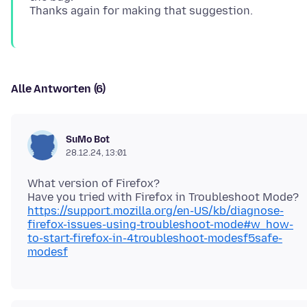
Alle Antworten (6)
SuMo Bot
28.12.24, 13:01
What version of Firefox?
https://support.mozilla.org/en-US/kb/diagnose-
firefox-issues-using-troubleshoot-mode#w_how-
to-start-firefox-in-4troubleshoot-modesf5safe-
modesf