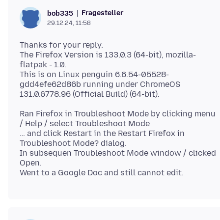
Fragesteller
bob335
29.12.24, 11:58
Thanks for your reply.
The Firefox Version is 133.0.3 (64-bit), mozilla-
flatpak - 1.0.
This is on Linux penguin 6.6.54-05528-
gdd4efe62d86b running under ChromeOS
Ran Firefox in Troubleshoot Mode by clicking menu
/ Help / select Troubleshoot Mode
… and click Restart in the Restart Firefox in
Troubleshoot Mode? dialog.
In subsequen Troubleshoot Mode window / clicked
Open.