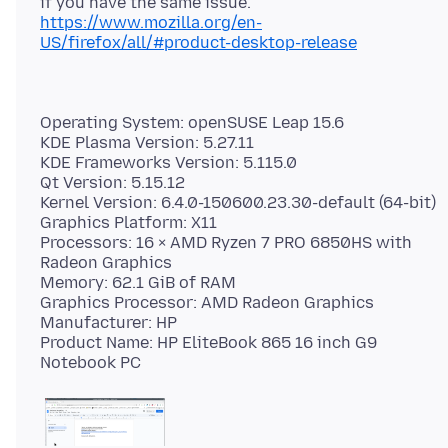
https://www.mozilla.org/en-
US/firefox/all/#product-desktop-release
Operating System: openSUSE Leap 15.6
KDE Plasma Version: 5.27.11
KDE Frameworks Version: 5.115.0
Qt Version: 5.15.12
Kernel Version: 6.4.0-150600.23.30-default (64-bit)
Graphics Platform: X11
Processors: 16 × AMD Ryzen 7 PRO 6850HS with
Radeon Graphics
Memory: 62.1 GiB of RAM
Graphics Processor: AMD Radeon Graphics
Manufacturer: HP
Product Name: HP EliteBook 865 16 inch G9