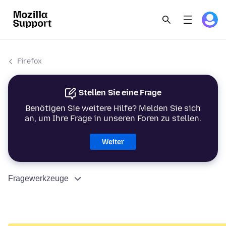
Firefox
Stellen Sie eine Frage
Benötigen Sie weitere Hilfe? Melden Sie sich
an, um Ihre Frage in unseren Foren zu stellen.
Weiter
Fragewerkzeuge