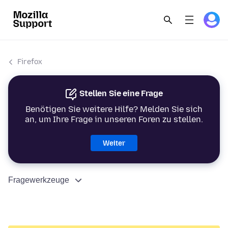
Firefox
Stellen Sie eine Frage
Benötigen Sie weitere Hilfe? Melden Sie sich
an, um Ihre Frage in unseren Foren zu stellen.
Weiter
Fragewerkzeuge