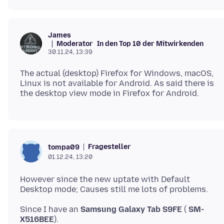
James
Moderator
In den Top 10 der Mitwirkenden
30.11.24, 13:39
The actual (desktop) Firefox for Windows, macOS,
Linux is not available for Android. As said there is
Fragesteller
tompa09
01.12.24, 13:20
However since the new uptate with Default
Since I have an
Samsung Galaxy Tab S9FE
(
SM-
X516BEE