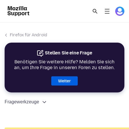
Firefox für Android
Stellen Sie eine Frage
Benötigen Sie weitere Hilfe? Melden Sie sich
an, um Ihre Frage in unseren Foren zu stellen.
Weiter
Fragewerkzeuge