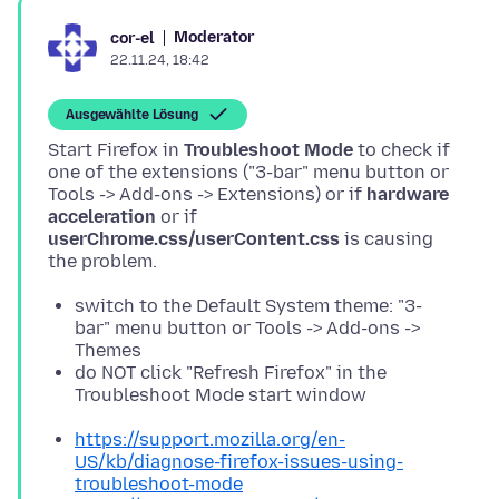
Moderator
cor-el
22.11.24, 18:42
Ausgewählte Lösung
Start Firefox in
Troubleshoot Mode
to check if
one of the extensions ("3-bar" menu button or
Tools -> Add-ons -> Extensions) or if
hardware
acceleration
or if
userChrome.css/userContent.css
is causing
switch to the Default System theme: "3-
bar" menu button or Tools -> Add-ons ->
Themes
do NOT click "Refresh Firefox" in the
Troubleshoot Mode start window
https://support.mozilla.org/en-
US/kb/diagnose-firefox-issues-using-
troubleshoot-mode