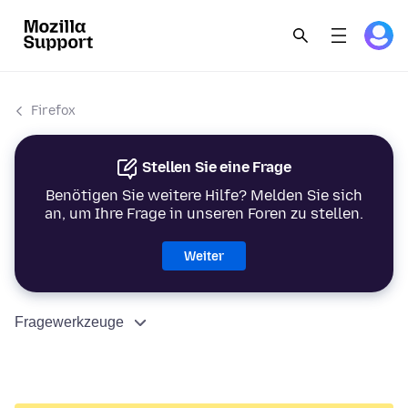
Firefox
Stellen Sie eine Frage
Benötigen Sie weitere Hilfe? Melden Sie sich
an, um Ihre Frage in unseren Foren zu stellen.
Weiter
Fragewerkzeuge