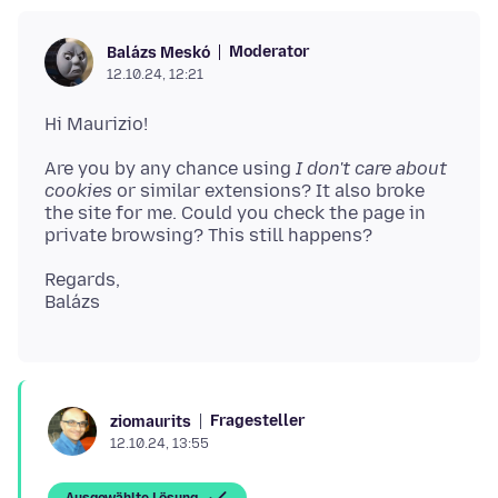
Moderator
Balázs Meskó
12.10.24, 12:21
Are you by any chance using
I don't care about
cookies
or similar extensions? It also broke
the site for me. Could you check the page in
Regards,
Fragesteller
ziomaurits
12.10.24, 13:55