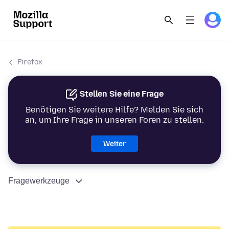
Firefox
Stellen Sie eine Frage
Benötigen Sie weitere Hilfe? Melden Sie sich
an, um Ihre Frage in unseren Foren zu stellen.
Weiter
Fragewerkzeuge