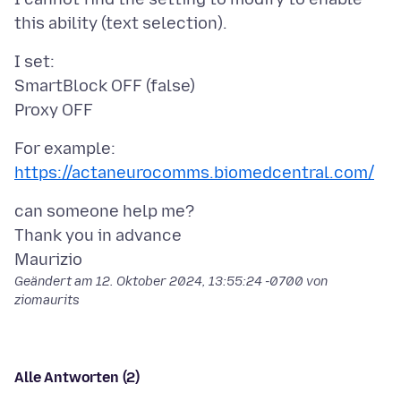
I set:
SmartBlock OFF (false)
https://actaneurocomms.biomedcentral.com/
can someone help me?
Thank you in advance
Geändert am
12. Oktober 2024, 13:55:24 -0700
von
ziomaurits
Alle Antworten (2)