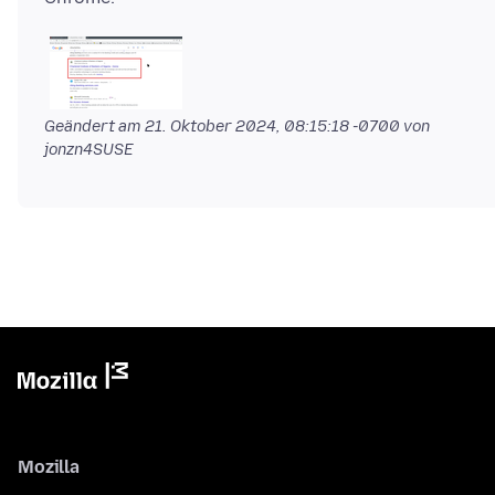
Geändert am
21. Oktober 2024, 08:15:18 -0700
von
jonzn4SUSE
Mozilla