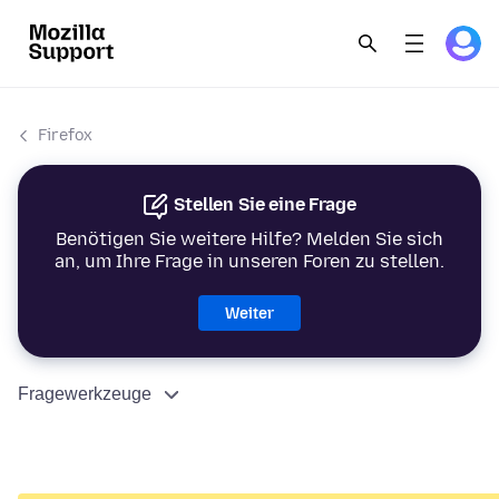
Firefox
Stellen Sie eine Frage
Benötigen Sie weitere Hilfe? Melden Sie sich
an, um Ihre Frage in unseren Foren zu stellen.
Weiter
Fragewerkzeuge