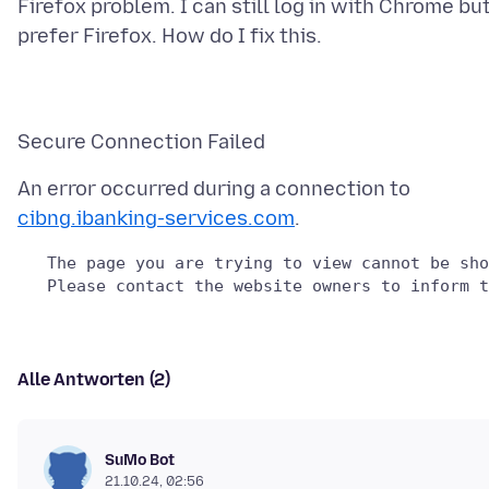
Firefox problem. I can still log in with Chrome but
An error occurred during a connection to
cibng.ibanking-services.com
   The page you are trying to view cannot be sho
Alle Antworten (2)
SuMo Bot
21.10.24, 02:56