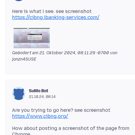
https://cibng.ibanking-services.com/
Geändert am
21. Oktober 2024, 08:11:29 -0700
von
jonzn4SUSE
SuMo Bot
21.10.24, 08:14
https://www.cibng.org/
How about posting a screenshot of the page from