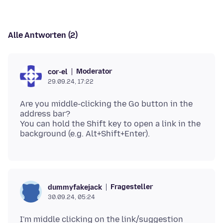
Alle Antworten (2)
Moderator
cor-el
29.09.24, 17:22
Are you middle-clicking the Go button in the
address bar?
You can hold the Shift key to open a link in the
Fragesteller
dummyfakejack
30.09.24, 05:24
I'm middle clicking on the link/suggestion