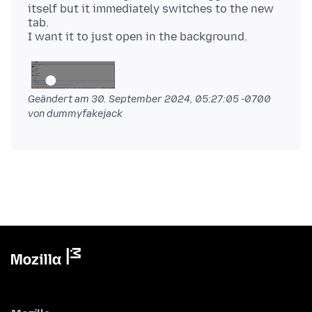
itself but it immediately switches to the new
tab.
Geändert am
30. September 2024, 05:27:05 -0700
von dummyfakejack