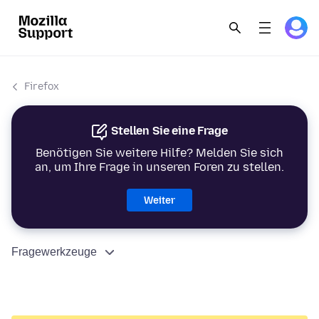
Firefox
Stellen Sie eine Frage
Benötigen Sie weitere Hilfe? Melden Sie sich
an, um Ihre Frage in unseren Foren zu stellen.
Weiter
Fragewerkzeuge