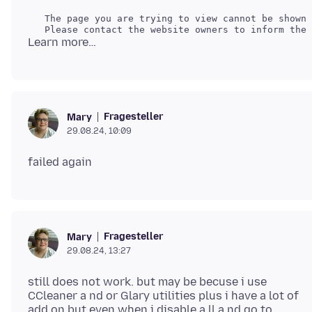
   The page you are trying to view cannot be shown 
Fragesteller
Mary
29.08.24, 10:09
Fragesteller
Mary
29.08.24, 13:27
still does not work. but may be becuse i use
CCleaner a nd or Glary utilities plus i have a lot of
add on but even when i disable a ll a nd go to