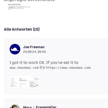
Alle Antworten (15)
Joe Freeman
29.08.24, 09:56
I got it to work OK. If you've set it to
try
www.newsmax.com
https://www.newsmax.com
Fragesteller
Mary