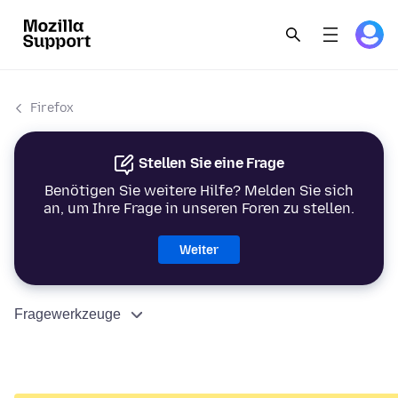
Firefox
Stellen Sie eine Frage
Benötigen Sie weitere Hilfe? Melden Sie sich
an, um Ihre Frage in unseren Foren zu stellen.
Weiter
Fragewerkzeuge