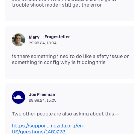
Fragesteller
Mary
29.08.24, 13:34
is there something i ned to do like a sfety issue or
Joe Freeman
29.08.24, 15:05
https://support.mozilla.org/en-
US/questions/1461072