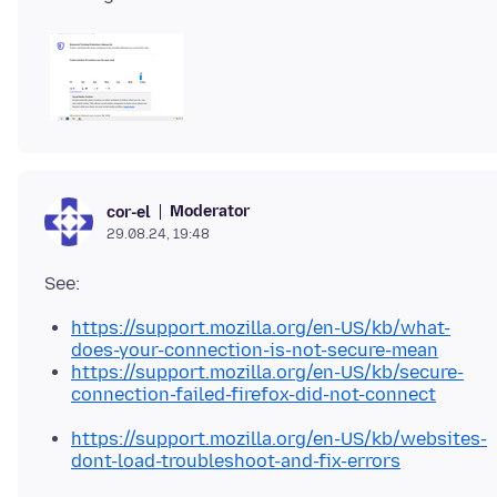
Moderator
cor-el
29.08.24, 19:48
https://support.mozilla.org/en-US/kb/what-
does-your-connection-is-not-secure-mean
https://support.mozilla.org/en-US/kb/secure-
connection-failed-firefox-did-not-connect
https://support.mozilla.org/en-US/kb/websites-
dont-load-troubleshoot-and-fix-errors