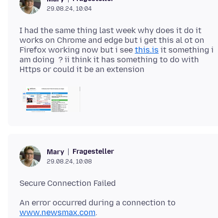
29.08.24, 10:04
I had the same thing last week why does it do it
works on Chrome and edge but i get this al ot on
Firefox working now but i see
this.is
it something i
am doing ? ii think it has something to do with
Fragesteller
Mary
29.08.24, 10:08
An error occurred during a connection to
www.newsmax.com