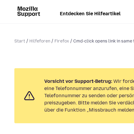
Entdecken Sie Hilfeartikel
Start
Hilfeforen
Firefox
Cmd-click opens link in same t
Vorsicht vor Support-Betrug:
Wir forde
eine Telefonnummer anzurufen, eine S
Telefonnummer zu senden oder persön
preiszugeben. Bitte melden Sie verdäc
über die Funktion „Missbrauch melden