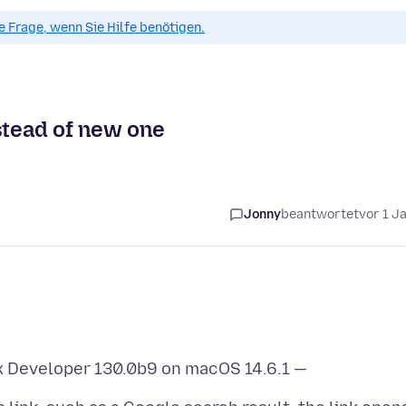
ue Frage, wenn Sie Hilfe benötigen.
stead of new one
Jonny
beantwortet
vor 1 J