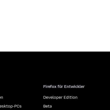
Firefox für Entwickler
en
Developer Edition
Desktop-PCs
Beta