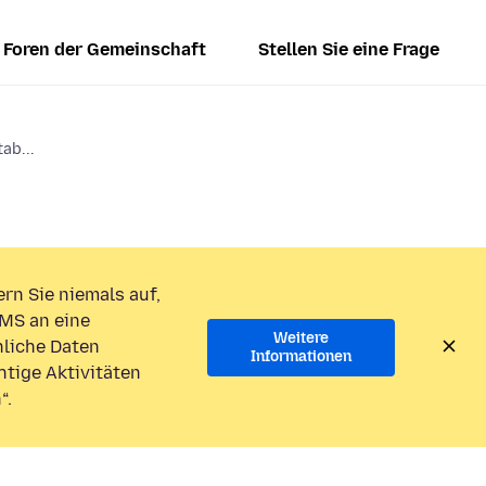
Foren der Gemeinschaft
Stellen Sie eine Frage
ab...
rn Sie niemals auf,
MS an eine
Weitere
liche Daten
Informationen
htige Aktivitäten
“.