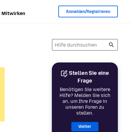
Anmelden/Registrieren
Mitwirken
Stellen Sie eine
Frage
Benötigen Sie weitere
Hilfe? Melden Sie sich
an, um Ihre Frage in
unseren Foren zu
stellen.
Weiter