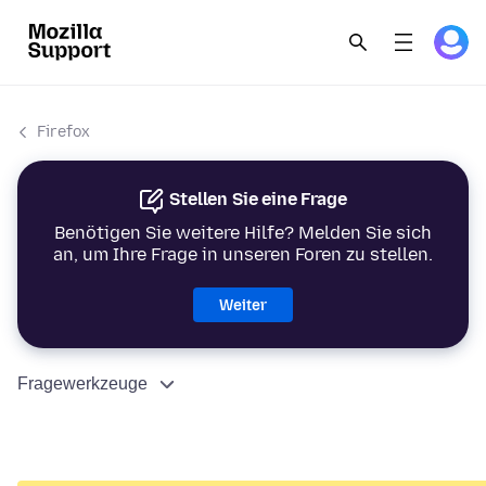
Firefox
Stellen Sie eine Frage
Benötigen Sie weitere Hilfe? Melden Sie sich
an, um Ihre Frage in unseren Foren zu stellen.
Weiter
Fragewerkzeuge