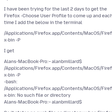
I have been trying for the last 2 days to get the
Firefox -Choose User Profile to come up and eac
/Applications/Firefox.app/Contents/MacOS/Fire
Alans-MacBook-Pro:~ alanbmillard$
/Applications/Firefox.app/Contents/MacOS/Fire
x-bin -P
-bash:
/Applications/Firefox.app/Contents/MacOS/Fire
x-bin: No such file or directory