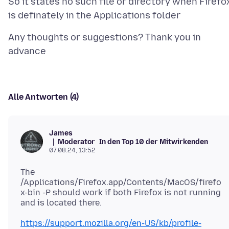
So it states no such file or directory when Firefo
Any thoughts or suggestions? Thank you in
Alle Antworten (4)
James
Moderator
In den Top 10 der Mitwirkenden
07.08.24, 13:52
The
/Applications/Firefox.app/Contents/MacOS/firefo
x-bin -P should work if both Firefox is not running
https://support.mozilla.org/en-US/kb/profile-