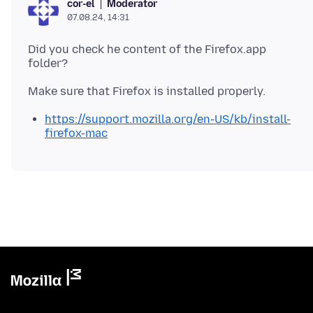
Moderator
cor-el
07.08.24, 14:31
Did you check he content of the Firefox.app
https://support.mozilla.org/en-US/kb/install-
firefox-mac