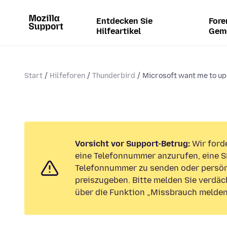
Entdecken Sie
Fore
Hilfeartikel
Gem
Start
Hilfeforen
Thunderbird
Microsoft want me to up
Vorsicht vor Support-Betrug:
Wir forde
eine Telefonnummer anzurufen, eine S
Telefonnummer zu senden oder persön
preiszugeben. Bitte melden Sie verdäc
über die Funktion „Missbrauch melden