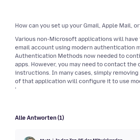
Various non-Microsoft applications will have
email account using modern authentication m
Authentication Methods now needed to contin
apps. However, you may need to contact the c
instructions. In many cases, simply removing
of that application will configure it to use 
'
Alle Antworten (1)