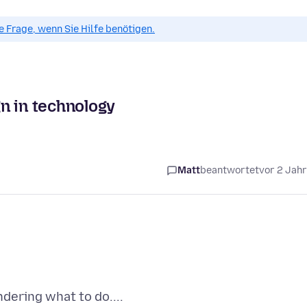
ue Frage, wenn Sie Hilfe benötigen.
n in technology
Matt
beantwortet
vor 2 Jah