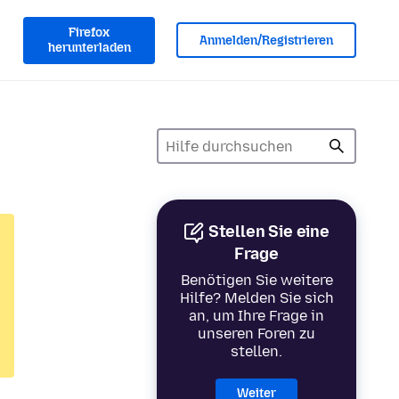
Firefox
Anmelden/Registrieren
herunterladen
Stellen Sie eine
Frage
Benötigen Sie weitere
Hilfe? Melden Sie sich
an, um Ihre Frage in
unseren Foren zu
stellen.
Weiter