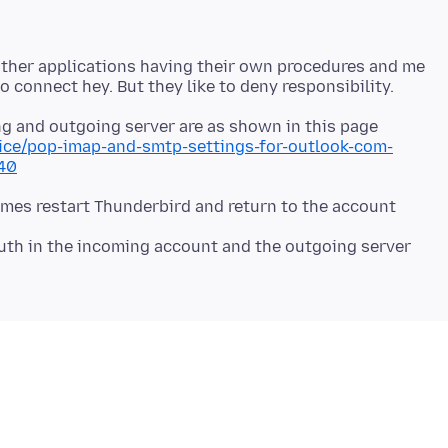
other applications having their own procedures and me
ng and outgoing server are as shown in this page
fice/pop-imap-and-smtp-settings-for-outlook-com-
40
ames restart Thunderbird and return to the account
th in the incoming account and the outgoing server