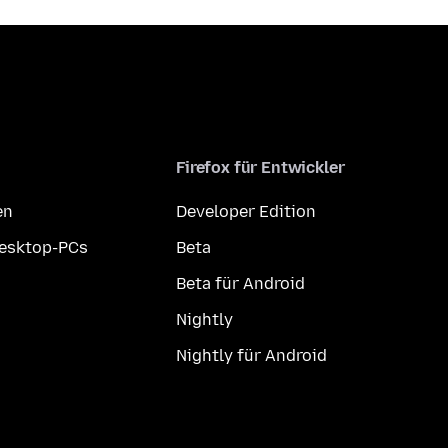
Firefox für Entwickler
en
Developer Edition
Desktop-PCs
Beta
Beta für Android
Nightly
Nightly für Android