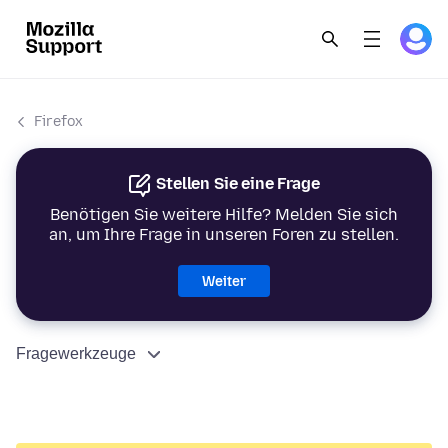
Firefox
Stellen Sie eine Frage
Benötigen Sie weitere Hilfe? Melden Sie sich
an, um Ihre Frage in unseren Foren zu stellen.
Weiter
Fragewerkzeuge