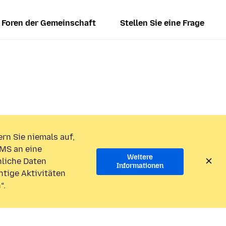
Foren der Gemeinschaft
Stellen Sie eine Frage
rn Sie niemals auf,
MS an eine
Weitere
liche Daten
Informationen
htige Aktivitäten
“.