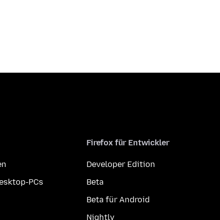
Firefox für Entwickler
en
Developer Edition
Desktop-PCs
Beta
Beta für Android
Nightly