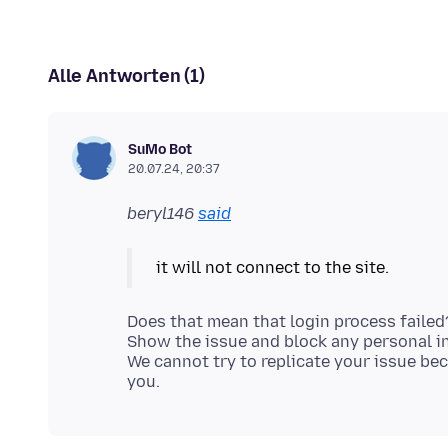
Alle Antworten (1)
SuMo Bot
20.07.24, 20:37
beryl146
said
Does that mean that login process failed
Show the issue and block any personal in
We cannot try to replicate your issue bec