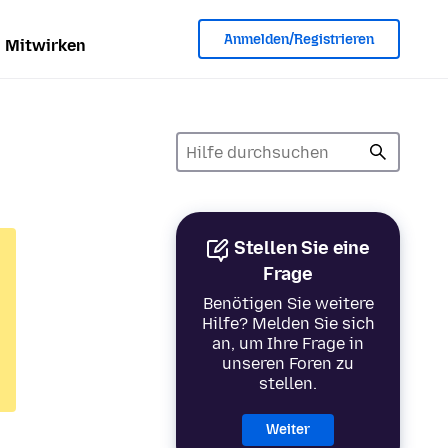
Anmelden/Registrieren
Mitwirken
Stellen Sie eine
Frage
Benötigen Sie weitere
Hilfe? Melden Sie sich
an, um Ihre Frage in
unseren Foren zu
stellen.
Weiter