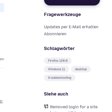
Fragewerkzeuge
Updates per E-Mail erhalten
Abonnieren
Schlagwörter
ren
Firefox 128.0
Windows 11
desktop
troubleshooting
Siehe auch
ll
Removed login for a site