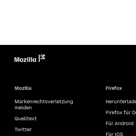
Mozilla
Firefox
Markenrechtsverletzung
Herunterlad
melden
Firefox für 
Quelltext
Für Android
Twitter
Für iOS