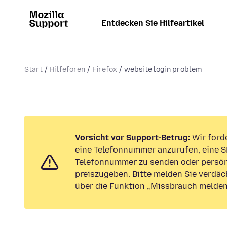
Entdecken Sie Hilfeartikel
Start
Hilfeforen
Firefox
website login problem
Vorsicht vor Support-Betrug:
Wir forde
eine Telefonnummer anzurufen, eine S
Telefonnummer zu senden oder persön
preiszugeben. Bitte melden Sie verdäc
über die Funktion „Missbrauch melden