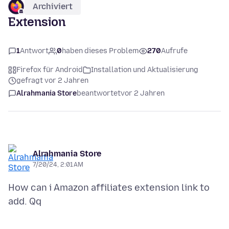
Archiviert
Extension
1
Antwort
0
haben dieses Problem
270
Aufrufe
Firefox für Android
Installation und Aktualisierung
gefragt vor 2 Jahren
Alrahmania Store
beantwortet
vor 2 Jahren
Alrahmania Store
7/20/24, 2:01 AM
How can i Amazon affiliates extension link to