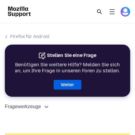
Firefox für Android
Stellen Sie eine Frage
Benötigen Sie weitere Hilfe? Melden Sie sich
an, um Ihre Frage in unseren Foren zu stellen.
Weiter
Fragewerkzeuge