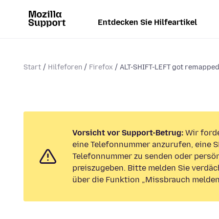
Entdecken Sie Hilfeartikel
Start
Hilfeforen
Firefox
ALT-SHIFT-LEFT got remapped 
Vorsicht vor Support-Betrug:
Wir forde
eine Telefonnummer anzurufen, eine S
Telefonnummer zu senden oder persön
preiszugeben. Bitte melden Sie verdäc
über die Funktion „Missbrauch melden