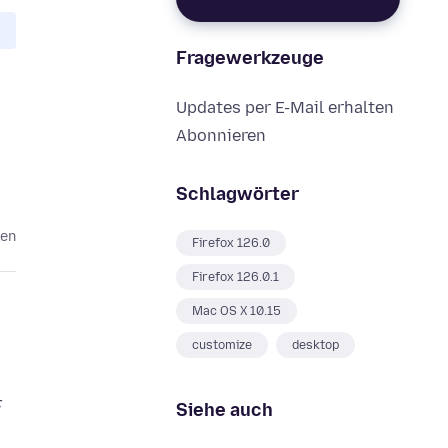
Fragewerkzeuge
Updates per E-Mail erhalten
Abonnieren
Schlagwörter
ren
Firefox 126.0
Firefox 126.0.1
Mac OS X 10.15
customize
desktop
F
Siehe auch