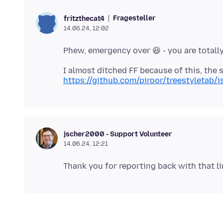
Fragesteller
fritzthecat4
14.06.24, 12:02
https://github.com/piroor/treestyletab/
jscher2000 - Support Volunteer
14.06.24, 12:21