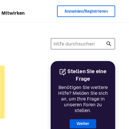
Anmelden/Registrieren
Mitwirken
Stellen Sie eine
Frage
Benötigen Sie weitere
Hilfe? Melden Sie sich
an, um Ihre Frage in
unseren Foren zu
stellen.
Weiter