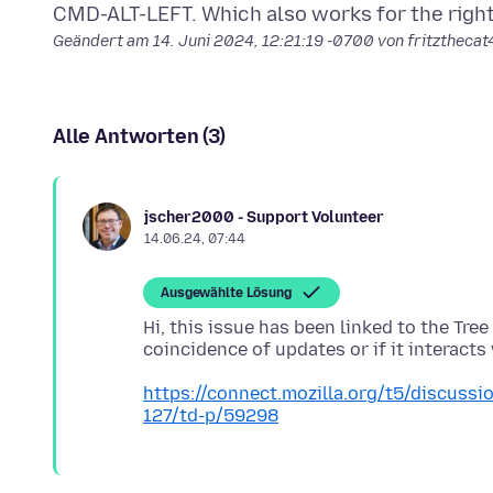
Geändert am
14. Juni 2024, 12:21:19 -0700
von fritzthecat
Alle Antworten (3)
jscher2000 - Support Volunteer
14.06.24, 07:44
Ausgewählte Lösung
Hi, this issue has been linked to the Tre
https://connect.mozilla.org/t5/discussi
127/td-p/59298