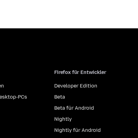
Firefox für Entwickler
en
Developer Edition
Desktop-PCs
Beta
Beta für Android
Nightly
Nightly für Android