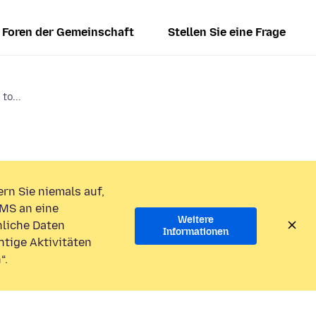
Foren der Gemeinschaft
Stellen Sie eine Frage
to...
rn Sie niemals auf,
MS an eine
Weitere
liche Daten
Informationen
htige Aktivitäten
“.