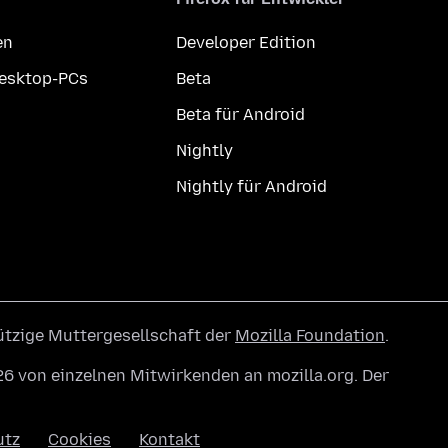
en
Developer Edition
Desktop-PCs
Beta
Beta für Android
Nightly
Nightly für Android
ützige Muttergesellschaft der
Mozilla Foundation
.
6 von einzelnen Mitwirkenden an mozilla.org. Der
utz
Cookies
Kontakt