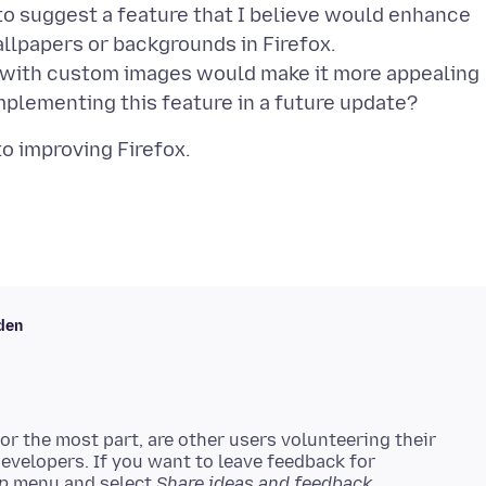
to suggest a feature that I believe would enhance
llpapers or backgrounds in Firefox.
r with custom images would make it more appealing
den
r the most part, are other users volunteering their
developers. If you want to leave feedback for
p
menu and select
Share ideas and feedback…
.