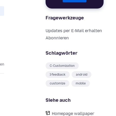
Fragewerkzeuge
Updates per E-Mail erhalten
Abonnieren
Schlagwörter
ren
C-Customization
I-feedback
android
customize
mobile
Siehe auch
Homepage wallpaper