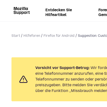
Entdecken Sie
Fore
Hilfeartikel
Gem
Start
Hilfeforen
Firefox für Android
Suggestion: Custo
Vorsicht vor Support-Betrug:
Wir forde
eine Telefonnummer anzurufen, eine S
Telefonnummer zu senden oder persön
preiszugeben. Bitte melden Sie verdäc
über die Funktion „Missbrauch melden