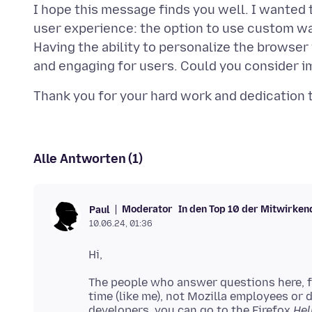
I hope this message finds you well. I wanted 
user experience: the option to use custom wa
Having the ability to personalize the browse
Alle Antworten (1)
Moderator
In den Top 10 der Mitwirken
Paul
10.06.24, 01:36
The people who answer questions here, fo
time (like me), not Mozilla employees or 
developers, you can go to the Firefox
Hel