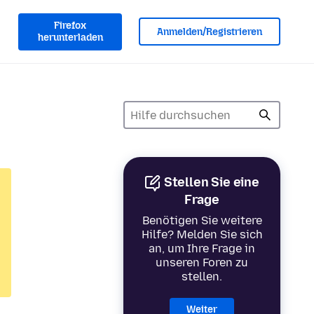
Firefox
Anmelden/Registrieren
herunterladen
Stellen Sie eine
Frage
Benötigen Sie weitere
Hilfe? Melden Sie sich
an, um Ihre Frage in
unseren Foren zu
stellen.
Weiter