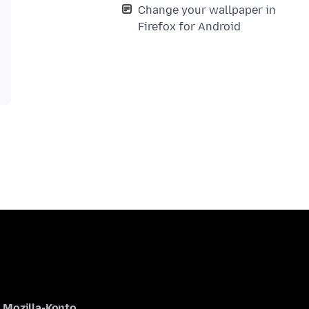
Change your wallpaper in
Firefox for Android
Mozilla-Konto