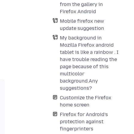
from the gallery in
Firefox Android
Mobile firefox new
update suggestion
My background in
Mozilla Firefox android
tablet is like a rainbow . I
have trouble reading the
page because of this
multicolor
background.Any
suggestions?
Customize the Firefox
home screen
Firefox for Android’s
protection against
fingerprinters