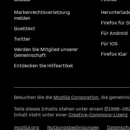
Markenrechtsverletzung
Herunterlad
melden
Firefox für 
Quelltext
Für Android
Twitter
Für iOS
Werden Sie Mitglied unserer
Firefox Klar
Gemeinschaft
Entdecken Sie Hilfeartikel
Besuchen Sie die
Mozilla Corporation
, die gemeinn
Teile dieses Inhalts stehen unter einem ©1998–202
Inhalt steht unter einer
Creative-Commons-Lizenz
.
mozilla.org
Nutzungsbedingungen
Datensch