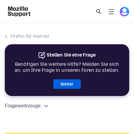
Firefox für Android
Stellen Sie eine Frage
Benötigen Sie weitere Hilfe? Melden Sie sich
an, um Ihre Frage in unseren Foren zu stellen.
Weiter
Fragewerkzeuge