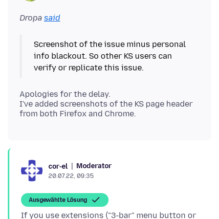
Dropa
said
Screenshot of the issue minus personal
info blackout. So other KS users can
Apologies for the delay.
I've added screenshots of the KS page header
Moderator
cor-el
20.07.22, 09:35
Ausgewählte Lösung
If you use extensions ("3-bar" menu button or