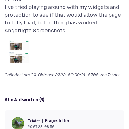
I've tried playing around with my widgets and
protection to see if that would allow the page
Angefügte Screenshots
Geändert am
30. Oktober 2023, 02:09:21 -0700
von Trivirt
Alle Antworten (3)
Fragesteller
Trivirt
20.07.22, 08:50