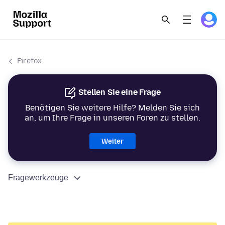
Firefox
Stellen Sie eine Frage
Benötigen Sie weitere Hilfe? Melden Sie sich
an, um Ihre Frage in unseren Foren zu stellen.
Weiter
Fragewerkzeuge