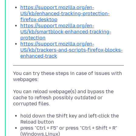
https://support.mozilla.org/en-
US/kb/enhanced-tracking-protection-
firefox-desktop
https://support.mozilla.org/en-
US/kb/smartblock-enhanced-tracking-
protection
https://support.mozilla.org/en-
US/kb/trackers-and-scripts-firefox-blocks-
enhanced-track
You can try these steps in case of issues with
You can reload webpage(s) and bypass the
cache to refresh possibly outdated or
hold down the Shift key and left-click the
Reload button
press "Ctrl + F5" or press "Ctrl + Shift + R"
(Windows,Linux)