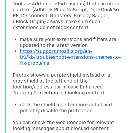
Tools -> Add-ons -> Extensions) that can block
content (Adblock Plus, NoScript, DuckDuckGo
PE, Disconnect, Ghostery, Privacy Badger,
uBlock Origin) always make sure such
make sure your extensions and filters are
updated to the latest version
https://support.mozilla.org/en-
US/kb/troubleshoot-extensions-themes-to-
fix-problems
Firefox shows a purple shield instead of a
gray shield at the left end of the
location/address bar in case Enhanced
click the shield icon for more detail and
possibly disable the protection
You can check the Web Console for relevant-