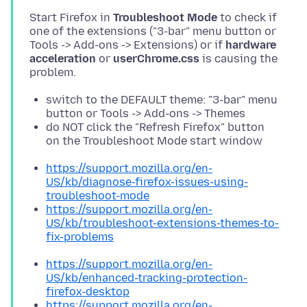
Start Firefox in
Troubleshoot Mode
to check if
one of the extensions ("3-bar" menu button or
Tools -> Add-ons -> Extensions) or if
hardware
acceleration
or
userChrome.css
is causing the
switch to the DEFAULT theme: "3-bar" menu
button or Tools -> Add-ons -> Themes
do NOT click the "Refresh Firefox" button
on the Troubleshoot Mode start window
https://support.mozilla.org/en-
US/kb/diagnose-firefox-issues-using-
troubleshoot-mode
https://support.mozilla.org/en-
US/kb/troubleshoot-extensions-themes-to-
fix-problems
https://support.mozilla.org/en-
US/kb/enhanced-tracking-protection-
firefox-desktop
https://support.mozilla.org/en-