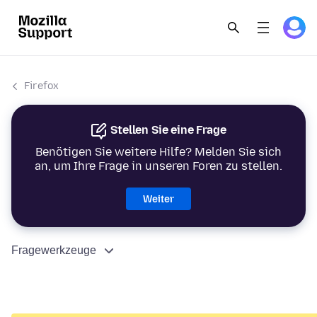
Firefox
Stellen Sie eine Frage
Benötigen Sie weitere Hilfe? Melden Sie sich
an, um Ihre Frage in unseren Foren zu stellen.
Weiter
Fragewerkzeuge