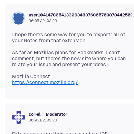
user104147805413306348376805769878442569
30.05.22, 02:23
I hope there's some way for you to "export" all of
As far as Mozilla's plans for Bookmarks, I can't
comment, but there's the new site where you can
https://connect.mozilla.org/
Moderator
cor-el
30.05.22, 03:23
Extensions store their data in indexedDB