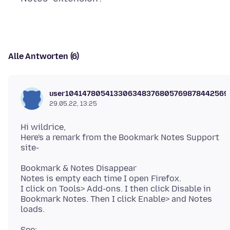
Alle Antworten (6)
user104147805413306348376805769878442569
29.05.22, 13:25
Hi wildrice,
Here's a remark from the Bookmark Notes Support
Bookmark & Notes Disappear
Notes is empty each time I open Firefox.
I click on Tools> Add-ons. I then click Disable in
Bookmark Notes. Then I click Enable> and Notes