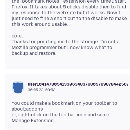
the "bookmark Notes " extension every time I start
Firefox. It takes about 5 clicks disable then to find
my response to the web site but it works. Now I
just need to fine a short cut to the disable to make
co-el
Thanks for pointing me to the storage. I'm not a
Mozilla programmer but I now know what to
user104147805413306348376805769878442569
30.05.22, 08:52
You could make a bookmark on your toolbar to
about:addons
or, right-click on the toolbar icon and select