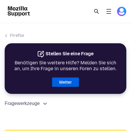
Firefox
Stellen Sie eine Frage
Benötigen Sie weitere Hilfe? Melden Sie sich
an, um Ihre Frage in unseren Foren zu stellen.
Weiter
Fragewerkzeuge