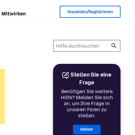
Anmelden/Registrieren
Mitwirken
Stellen Sie eine
Frage
Benötigen Sie weitere
Hilfe? Melden Sie sich
an, um Ihre Frage in
unseren Foren zu
stellen.
Weiter