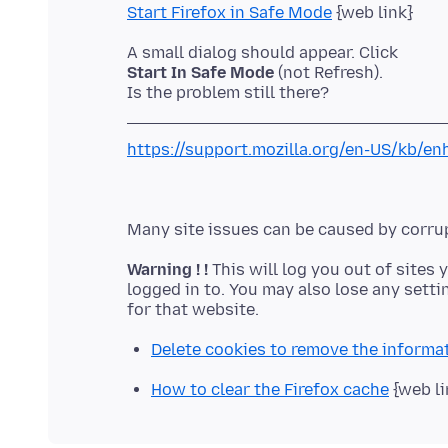
Start Firefox in Safe Mode
Start In Safe Mode
(not Refresh).
https://support.mozilla.org/en-US/kb/en
Warning ! !
This will log you out of sites 
logged in to. You may also lose any setti
Delete cookies to remove the informa
How to clear the Firefox cache
{web li