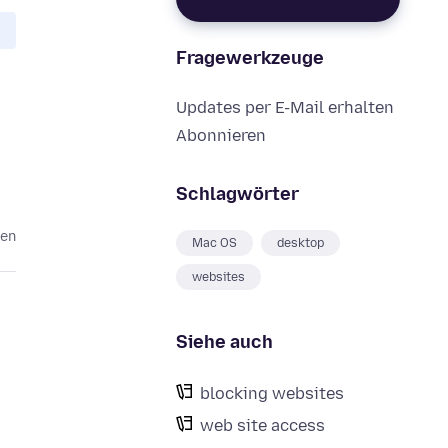
Fragewerkzeuge
Updates per E-Mail erhalten
Abonnieren
Schlagwörter
ren
Mac OS
desktop
websites
Siehe auch
blocking websites
web site access