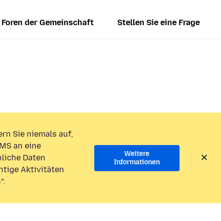
Foren der Gemeinschaft
Stellen Sie eine Frage
rn Sie niemals auf,
MS an eine
Weitere
liche Daten
Informationen
htige Aktivitäten
“.