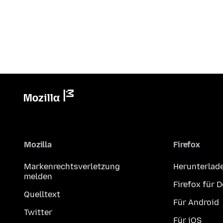
Mozilla
Firefox
Markenrechtsverletzung
Herunterlad
melden
Firefox für 
Quelltext
Für Android
Twitter
Für iOS