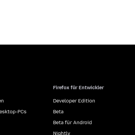
Firefox für Entwickler
en
Developer Edition
Desktop-PCs
Beta
Beta für Android
Nightly