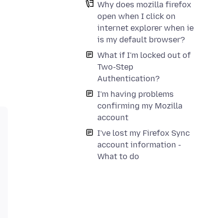
Why does mozilla firefox
open when I click on
internet explorer when ie
is my default browser?
What if I'm locked out of
Two-Step
Authentication?
I'm having problems
confirming my Mozilla
account
I've lost my Firefox Sync
account information -
What to do