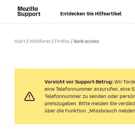
Entdecken Sie Hilfeartikel
Start
Hilfeforen
Firefox
Bank access
Vorsicht vor Support-Betrug:
Wir forde
eine Telefonnummer anzurufen, eine S
Telefonnummer zu senden oder persön
preiszugeben. Bitte melden Sie verdäc
über die Funktion „Missbrauch melden