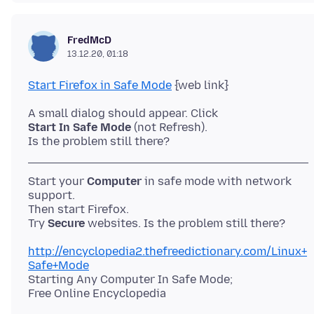
FredMcD
13.12.20, 01:18
Start Firefox in Safe Mode
Start In Safe Mode
(not Refresh).
Start your
Computer
in safe mode with network
support.
Then start Firefox.
Try
Secure
http://encyclopedia2.thefreedictionary.com/Linux+
Safe+Mode
Starting Any Computer In Safe Mode;