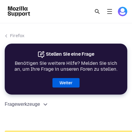
Firefox
Stellen Sie eine Frage
Benötigen Sie weitere Hilfe? Melden Sie sich
an, um Ihre Frage in unseren Foren zu stellen.
Weiter
Fragewerkzeuge