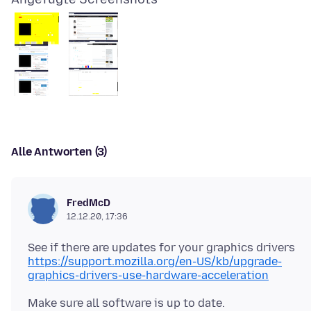
Alle Antworten (3)
FredMcD
12.12.20, 17:36
https://support.mozilla.org/en-US/kb/upgrade-
graphics-drivers-use-hardware-acceleration