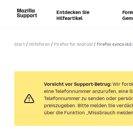
Entdecken Sie
Fore
Hilfeartikel
Gem
Start
Hilfeforen
Firefox für Android
Firefox syncs ol
Vorsicht vor Support-Betrug:
Wir forde
eine Telefonnummer anzurufen, eine S
Telefonnummer zu senden oder persön
preiszugeben. Bitte melden Sie verdäc
über die Funktion „Missbrauch melden