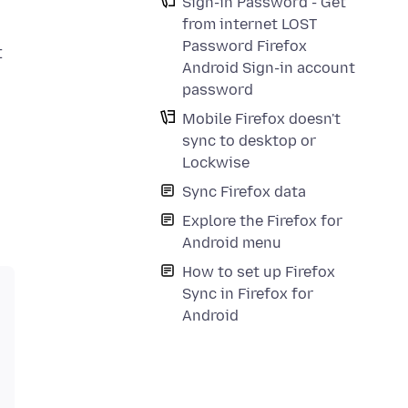
Sign-in Password - Get
from internet LOST
Password Firefox
t
Android Sign-in account
password
Mobile Firefox doesn't
sync to desktop or
Lockwise
Sync Firefox data
Explore the Firefox for
Android menu
How to set up Firefox
Sync in Firefox for
Android