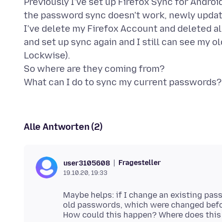
Previously I've set up Firefox Sync for Androi
the password sync doesn't work, newly upda
I've delete my Firefox Account and deleted a
and set up sync again and I still can see my 
Lockwise).
So where are they coming from?
Alle Antworten (2)
Fragesteller
user3105608
19.10.20, 19:33
Maybe helps: if I change an existing passw
old passwords, which were changed befo