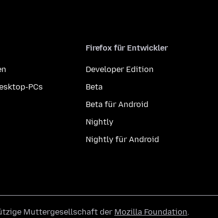
Firefox für Entwickler
en
Developer Edition
Desktop-PCs
Beta
Beta für Android
Nightly
Nightly für Android
ützige Muttergesellschaft der
Mozilla Foundation
.