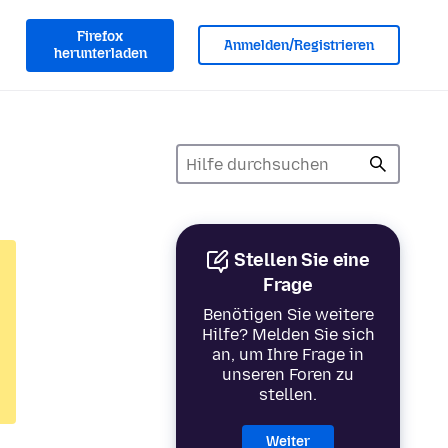
Firefox
Anmelden/Registrieren
herunterladen
Stellen Sie eine
Frage
Benötigen Sie weitere
Hilfe? Melden Sie sich
an, um Ihre Frage in
unseren Foren zu
stellen.
Weiter