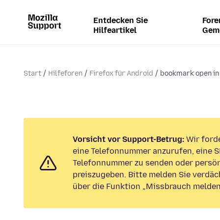
Entdecken Sie
Fore
Hilfeartikel
Gem
Start
Hilfeforen
Firefox für Android
bookmark open in
Vorsicht vor Support-Betrug:
Wir forde
eine Telefonnummer anzurufen, eine S
Telefonnummer zu senden oder persön
preiszugeben. Bitte melden Sie verdäc
über die Funktion „Missbrauch melden