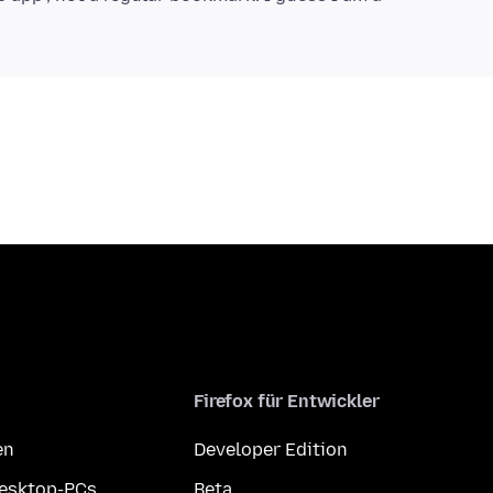
Firefox für Entwickler
en
Developer Edition
Desktop-PCs
Beta