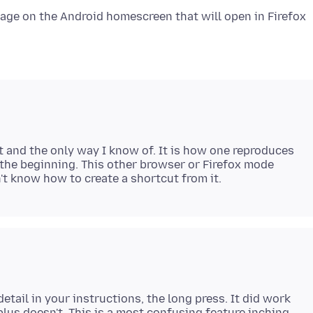
page on the Android homescreen that will open in Firefox
t and the only way I know of. It is how one reproduces
m the beginning. This other browser or Firefox mode
etail in your instructions, the long press. It did work
lus doesn't. This is a most confusing feature inching