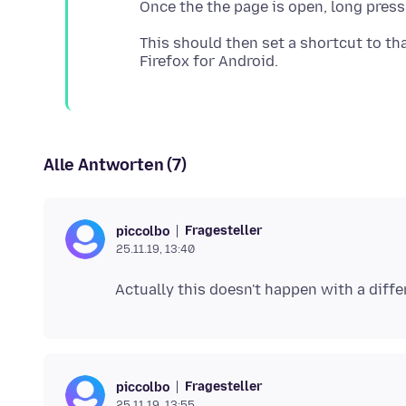
This should then set a shortcut to th
Alle Antworten (7)
Fragesteller
piccolbo
25.11.19, 13:40
Fragesteller
piccolbo
25.11.19, 13:55