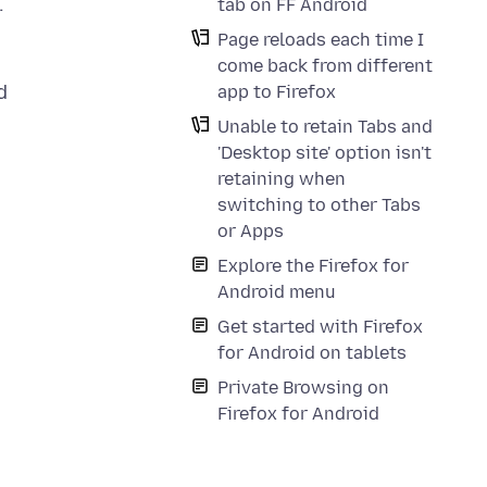
.
tab on FF Android
Page reloads each time I
come back from different
d
app to Firefox
Unable to retain Tabs and
'Desktop site' option isn't
retaining when
switching to other Tabs
or Apps
Explore the Firefox for
Android menu
Get started with Firefox
for Android on tablets
Private Browsing on
Firefox for Android