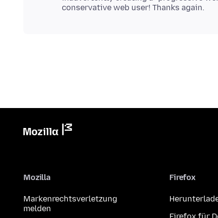
Mozilla
Firefox
Markenrechtsverletzung
Herunterlad
melden
Firefox für 