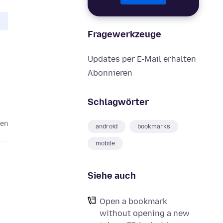
Fragewerkzeuge
Updates per E-Mail erhalten
Abonnieren
Schlagwörter
ren
android
bookmarks
mobile
Siehe auch
Open a bookmark
without opening a new