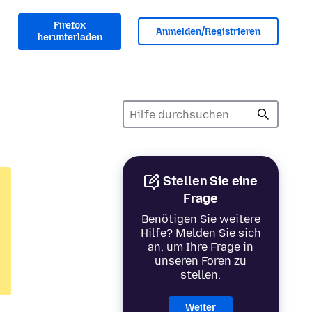
Firefox
Anmelden/Registrieren
herunterladen
Stellen Sie eine
Frage
Benötigen Sie weitere
Hilfe? Melden Sie sich
an, um Ihre Frage in
unseren Foren zu
stellen.
Weiter