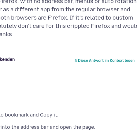
 Firefox, with no address bar, menus or auto rotation
 as a different app from the regular browser and
both browsers are Firefox. If it's related to custom
olutely don't care for this crippled Firefox and woul
rkenden
Diese Antwort im Kontext lesen