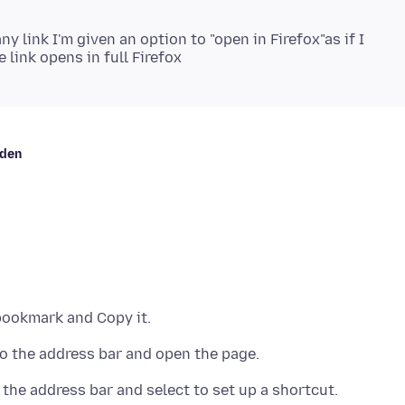
ny link I'm given an option to "open in Firefox"as if I
nden