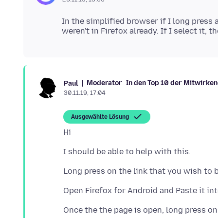
In the simplified browser if I long press a
Moderator
In den Top 10 der Mitwirke
Paul
30.11.19, 17:04
Ausgewählte Lösung