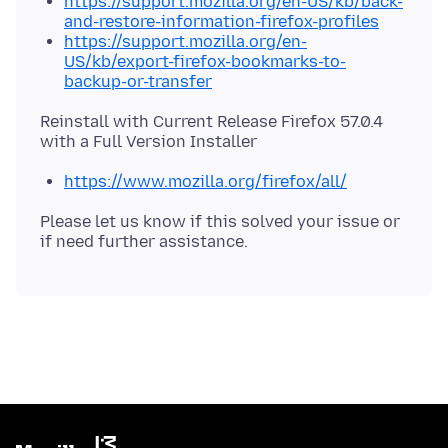
https://support.mozilla.org/en-US/kb/back-
and-restore-information-firefox-profiles
https://support.mozilla.org/en-
US/kb/export-firefox-bookmarks-to-
backup-or-transfer
Reinstall with Current Release Firefox 57.0.4
https://www.mozilla.org/firefox/all/
Please let us know if this solved your issue or