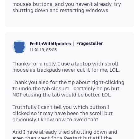
mouse's buttons, and you haven't already, try
Fragesteller
FedUpWithUpdates
11.01.18, 05:05
Thanks for a reply. I use a laptop with scroll
Thank you also for the tip about right-clicking
to undo the tab closure - certainly helps but
Truthfully I can't tell you which button I
clicked so it may have been the scroll but
And I have already tried shutting down and
even then went for a Restart but still the