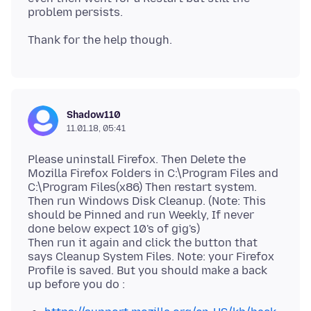
Shadow110
11.01.18, 05:41
Please uninstall Firefox. Then Delete the
Mozilla Firefox Folders in C:\Program Files and
C:\Program Files(x86) Then restart system.
Then run Windows Disk Cleanup. (Note: This
should be Pinned and run Weekly, If never
done below expect 10's of gig's)
Then run it again and click the button that
says Cleanup System Files. Note: your Firefox
Profile is saved. But you should make a back