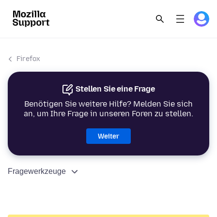
Firefox
Stellen Sie eine Frage
Benötigen Sie weitere Hilfe? Melden Sie sich
an, um Ihre Frage in unseren Foren zu stellen.
Weiter
Fragewerkzeuge