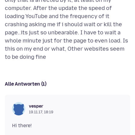
only that is affected by it, at least on my
computer. After the update the speed of
loading YouTube and the frequency of it
crashing asking me if i should wait or kill the
page..its just so unbearable. I have to wait a
whole minute just for the page to even load. Is
this on my end or what, Other websites seem
Alle Antworten (1)
vesper
19.11.17, 18:19