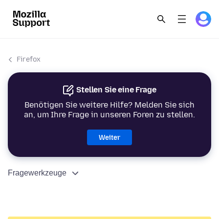
Firefox
Stellen Sie eine Frage
Benötigen Sie weitere Hilfe? Melden Sie sich
an, um Ihre Frage in unseren Foren zu stellen.
Weiter
Fragewerkzeuge