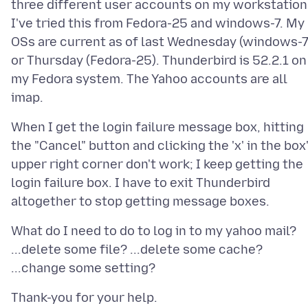
three different user accounts on my workstation
I've tried this from Fedora-25 and windows-7. My
OSs are current as of last Wednesday (windows-7
or Thursday (Fedora-25). Thunderbird is 52.2.1 on
my Fedora system. The Yahoo accounts are all
When I get the login failure message box, hitting
the "Cancel" button and clicking the 'x' in the box
upper right corner don't work; I keep getting the
login failure box. I have to exit Thunderbird
What do I need to do to log in to my yahoo mail?
...delete some file? ...delete some cache?
Thank-you for your help.