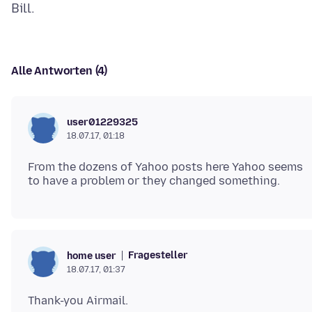
Alle Antworten (4)
user01229325
18.07.17, 01:18
From the dozens of Yahoo posts here Yahoo seems
Fragesteller
home user
18.07.17, 01:37