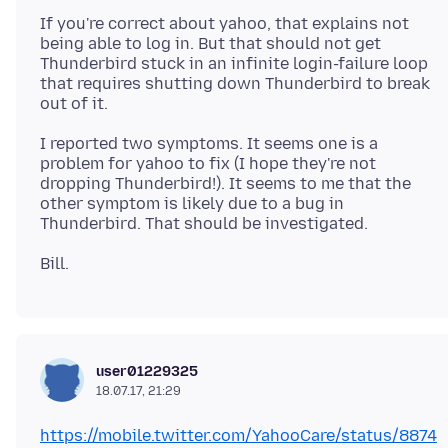
If you're correct about yahoo, that explains not
being able to log in. But that should not get
Thunderbird stuck in an infinite login-failure loop
that requires shutting down Thunderbird to break
I reported two symptoms. It seems one is a
problem for yahoo to fix (I hope they're not
dropping Thunderbird!). It seems to me that the
other symptom is likely due to a bug in
user01229325
18.07.17, 21:29
https://mobile.twitter.com/YahooCare/status/8874