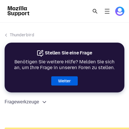
Thunderbird
Stellen Sie eine Frage
Benötigen Sie weitere Hilfe? Melden Sie sich
an, um Ihre Frage in unseren Foren zu stellen.
Weiter
Fragewerkzeuge