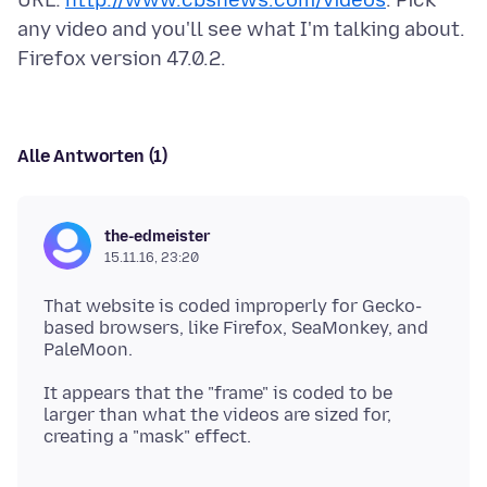
URL:
http://www.cbsnews.com/videos
. Pick
any video and you'll see what I'm talking about.
Alle Antworten (1)
the-edmeister
15.11.16, 23:20
That website is coded improperly for Gecko-
based browsers, like Firefox, SeaMonkey, and
It appears that the "frame" is coded to be
larger than what the videos are sized for,