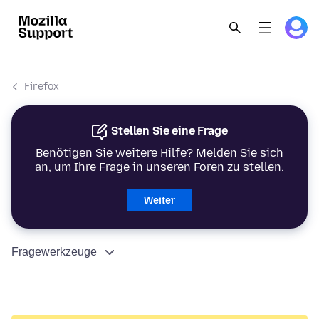
Firefox
Stellen Sie eine Frage
Benötigen Sie weitere Hilfe? Melden Sie sich
an, um Ihre Frage in unseren Foren zu stellen.
Weiter
Fragewerkzeuge