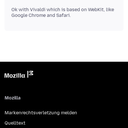
Ok with Vivaldi which is based on WebKit, like
Mozilla
Markenrechtsverletzung melden
Quelltext