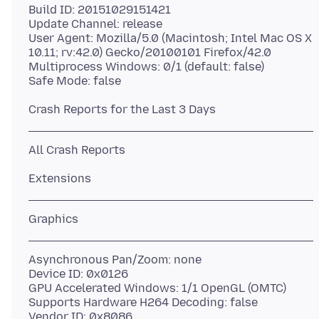
Build ID: 20151029151421
Update Channel: release
User Agent: Mozilla/5.0 (Macintosh; Intel Mac OS X
10.11; rv:42.0) Gecko/20100101 Firefox/42.0
Multiprocess Windows: 0/1 (default: false)
Asynchronous Pan/Zoom: none
Device ID: 0x0126
GPU Accelerated Windows: 1/1 OpenGL (OMTC)
Supports Hardware H264 Decoding: false
Vendor ID: 0x8086