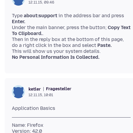
12.11.15, 09:46
Type
about:support
in the address bar and press
Enter.
Under the main banner, press the button;
Copy Text
To Clipboard.
.
Then in the reply box at the bottom of this page,
do a right click in the box and select
Paste.
No Personal Information Is Collected.
Fragesteller
ketler
12.11.15, 10:01
Name: Firefox
Version: 42.0