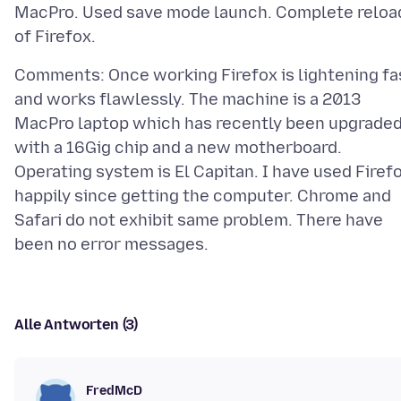
MacPro. Used save mode launch. Complete reloa
Comments: Once working Firefox is lightening fa
and works flawlessly. The machine is a 2013
MacPro laptop which has recently been upgrade
with a 16Gig chip and a new motherboard.
Operating system is El Capitan. I have used Firef
happily since getting the computer. Chrome and
Safari do not exhibit same problem. There have
Alle Antworten (3)
FredMcD