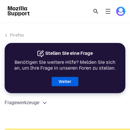
Firefox
Stellen Sie eine Frage
Benötigen Sie weitere Hilfe? Melden Sie sich
an, um Ihre Frage in unseren Foren zu stellen.
Weiter
Fragewerkzeuge