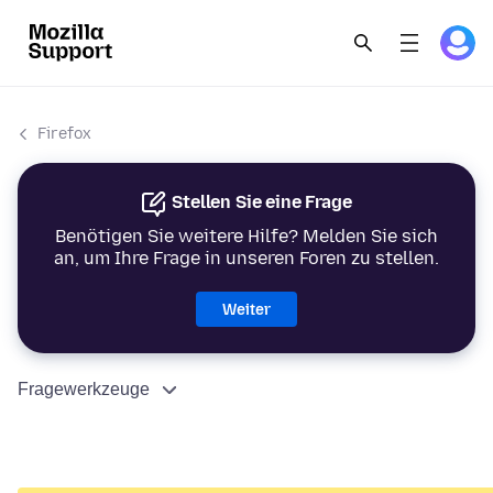
Firefox
Stellen Sie eine Frage
Benötigen Sie weitere Hilfe? Melden Sie sich
an, um Ihre Frage in unseren Foren zu stellen.
Weiter
Fragewerkzeuge