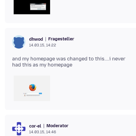
Fragesteller
dhwod
14.03.15, 14:22
and my homepage was changed to this....i never
Moderator
cor-el
14.03.15, 14:46