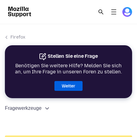
Firefox
Stellen Sie eine Frage
Benötigen Sie weitere Hilfe? Melden Sie sich
an, um Ihre Frage in unseren Foren zu stellen.
Weiter
Fragewerkzeuge