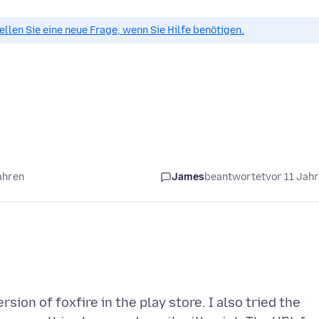
tellen Sie eine neue Frage, wenn Sie Hilfe benötigen.
ahren
James
beantwortet
vor 11 Jah
sion of foxfire in the play store. I also tried the