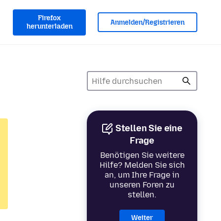
Firefox
Anmelden/Registrieren
herunterladen
Stellen Sie eine
Frage
Benötigen Sie weitere
Hilfe? Melden Sie sich
an, um Ihre Frage in
unseren Foren zu
stellen.
Weiter