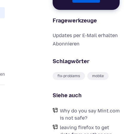
Fragewerkzeuge
Updates per E-Mail erhalten
Abonnieren
Schlagwörter
ren
fix-problems
mobile
Siehe auch
Why do you say Mint.com
is not safe?
leaving firefox to get