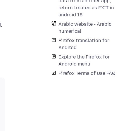
data from another app,
return treated as EXIT in
android 16
Arabic website - Arabic
t
numerical
Firefox translation for
Android
Explore the Firefox for
Android menu
Firefox Terms of Use FAQ