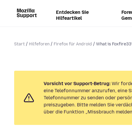
Entdecken Sie
Fore
Hilfeartikel
Gem
Start
Hilfeforen
Firefox für Android
What is Foxfire33
Vorsicht vor Support-Betrug:
Wir forde
eine Telefonnummer anzurufen, eine S
Telefonnummer zu senden oder persön
preiszugeben. Bitte melden Sie verdäc
über die Funktion „Missbrauch melden