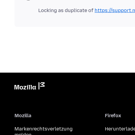
Locking as duplicate of
https://support.
Mozilla
Firefox
Markenrechtsverletzung
Herunterlad
melden