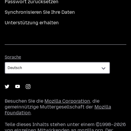
Passwort zurücksetzen
Synchronisieren Sie Ihre Daten
Unterstützung erhalten
Sprache
Sprache
Besuchen Sie die
Mozilla Corporation
, die
gemeinnützige Muttergesellschaft der
Mozilla
Foundation
.
Teile dieses Inhalts stehen unter einem ©1998–2026
von einzelnen Mitwirkenden an mozilla.org. Der