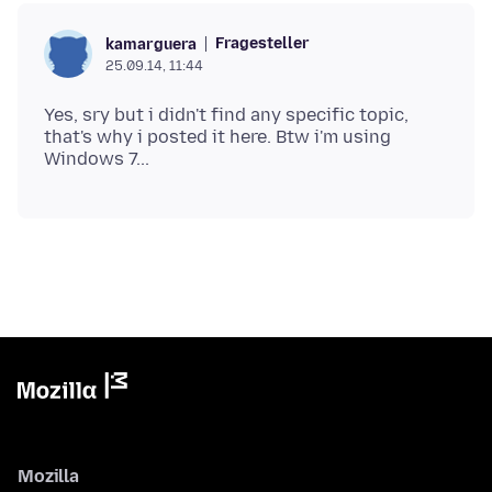
Fragesteller
kamarguera
25.09.14, 11:44
Yes, sry but i didn't find any specific topic,
that's why i posted it here. Btw i'm using
Mozilla