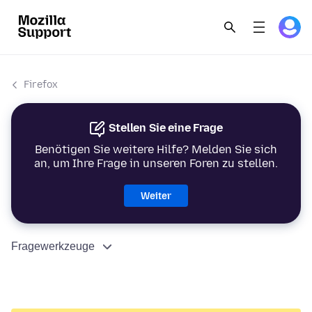
Firefox
Stellen Sie eine Frage
Benötigen Sie weitere Hilfe? Melden Sie sich
an, um Ihre Frage in unseren Foren zu stellen.
Weiter
Fragewerkzeuge