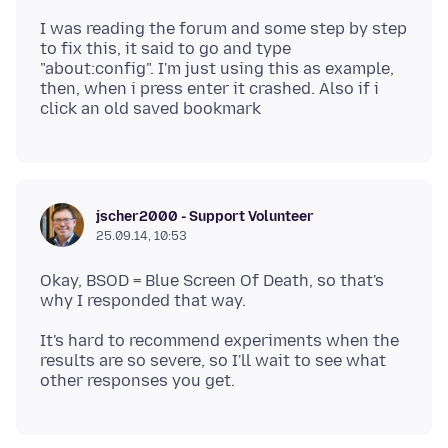
I was reading the forum and some step by step
to fix this, it said to go and type
"about:config". I'm just using this as example,
then, when i press enter it crashed. Also if i
jscher2000 - Support Volunteer
25.09.14, 10:53
Okay, BSOD = Blue Screen Of Death, so that's
It's hard to recommend experiments when the
results are so severe, so I'll wait to see what