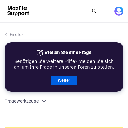
Firefox
Stellen Sie eine Frage
Benötigen Sie weitere Hilfe? Melden Sie sich
an, um Ihre Frage in unseren Foren zu stellen.
Weiter
Fragewerkzeuge