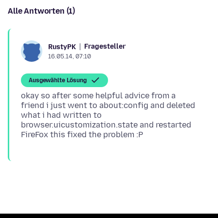
Alle Antworten (1)
Fragesteller
RustyPK
16.05.14, 07:10
Ausgewählte Lösung
okay so after some helpful advice from a
friend i just went to about:config and deleted
what i had written to
browser.uicustomization.state and restarted