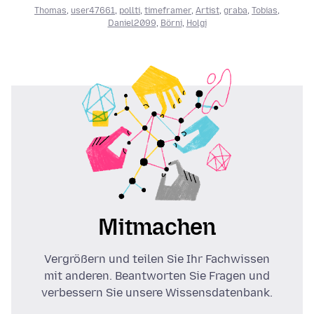
Thomas
,
user47661
,
pollti
,
timeframer
,
Artist
,
graba
,
Tobias
,
Daniel2099
,
Börni
,
Holgi
Mitmachen
Vergrößern und teilen Sie Ihr Fachwissen
mit anderen. Beantworten Sie Fragen und
verbessern Sie unsere Wissensdatenbank.