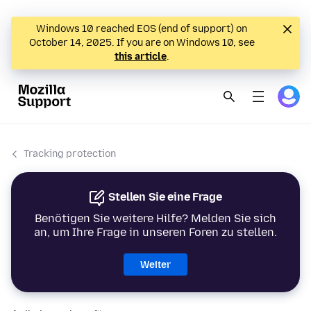
Windows 10 reached EOS (end of support) on
October 14, 2025. If you are on Windows 10, see
this article
.
Tracking protection
Stellen Sie eine Frage
Benötigen Sie weitere Hilfe? Melden Sie sich
an, um Ihre Frage in unseren Foren zu stellen.
Weiter