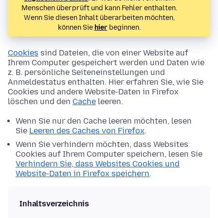
Menschen überprüft und kann Fehler enthalten.
Wenn Sie diesen Inhalt überarbeiten möchten,
können Sie
hier
beginnen.
Cookies
sind Dateien, die von einer Website auf
Ihrem Computer gespeichert werden und Daten wie
z. B. persönliche Seiteneinstellungen und
Anmeldestatus enthalten. Hier erfahren Sie, wie Sie
Cookies und andere Website-Daten in Firefox
löschen und den
Cache
leeren.
Wenn Sie nur den Cache leeren möchten, lesen
Sie
Leeren des Caches von Firefox
.
Wenn Sie verhindern möchten, dass Websites
Cookies auf Ihrem Computer speichern, lesen Sie
Verhindern Sie, dass Websites Cookies und
Website-Daten in Firefox speichern
.
Inhaltsverzeichnis