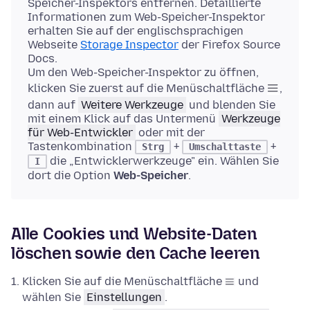
Speicher-Inspektors entfernen. Detaillierte
Informationen zum Web-Speicher-Inspektor
erhalten Sie auf der englischsprachigen
Webseite
Storage Inspector
der Firefox Source
Docs.
Um den Web-Speicher-Inspektor zu öffnen,
klicken Sie zuerst auf die Menüschaltfläche
,
dann auf
Weitere Werkzeuge
und blenden Sie
mit einem Klick auf das Untermenü
Werkzeuge
für Web-Entwickler
oder mit der
Tastenkombination
+
+
Strg
Umschalttaste
die „Entwicklerwerkzeuge" ein. Wählen Sie
I
dort die Option
Web-Speicher
.
Alle Cookies und Website-Daten
löschen sowie den Cache leeren
Klicken Sie auf die Menüschaltfläche
und
wählen Sie
Einstellungen
.