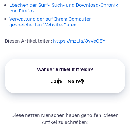
Löschen der Surf-, Such- und Download-Chronik
von Firefox
.
Verwaltung der auf Ihrem Computer
gespeicherten Website-Daten
Diesen Artikel teilen:
https://mzl.la/3vVeO8Y
War der Artikel hilfreich?
Ja👍
Nein👎
Diese netten Menschen haben geholfen, diesen
Artikel zu schreiben: