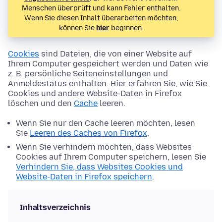
Menschen überprüft und kann Fehler enthalten.
Wenn Sie diesen Inhalt überarbeiten möchten,
können Sie
hier
beginnen.
Cookies
sind Dateien, die von einer Website auf
Ihrem Computer gespeichert werden und Daten wie
z. B. persönliche Seiteneinstellungen und
Anmeldestatus enthalten. Hier erfahren Sie, wie Sie
Cookies und andere Website-Daten in Firefox
löschen und den
Cache
leeren.
Wenn Sie nur den Cache leeren möchten, lesen
Sie
Leeren des Caches von Firefox
.
Wenn Sie verhindern möchten, dass Websites
Cookies auf Ihrem Computer speichern, lesen Sie
Verhindern Sie, dass Websites Cookies und
Website-Daten in Firefox speichern
.
Inhaltsverzeichnis