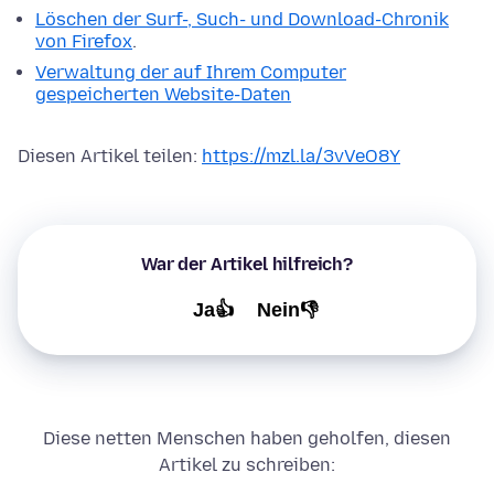
Löschen der Surf-, Such- und Download-Chronik
von Firefox
.
Verwaltung der auf Ihrem Computer
gespeicherten Website-Daten
Diesen Artikel teilen:
https://mzl.la/3vVeO8Y
War der Artikel hilfreich?
Ja👍
Nein👎
Diese netten Menschen haben geholfen, diesen
Artikel zu schreiben: