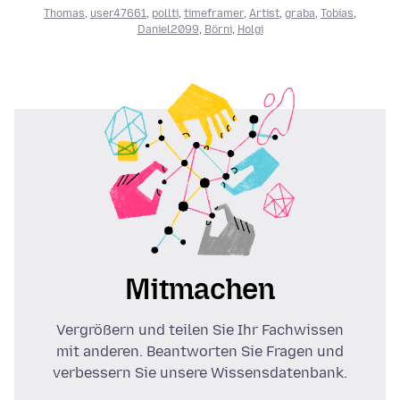
Thomas
,
user47661
,
pollti
,
timeframer
,
Artist
,
graba
,
Tobias
,
Daniel2099
,
Börni
,
Holgi
Mitmachen
Vergrößern und teilen Sie Ihr Fachwissen
mit anderen. Beantworten Sie Fragen und
verbessern Sie unsere Wissensdatenbank.