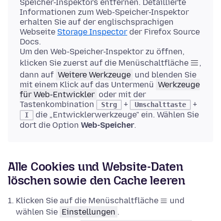
Speicher-Inspektors entfernen. Detaillierte
Informationen zum Web-Speicher-Inspektor
erhalten Sie auf der englischsprachigen
Webseite
Storage Inspector
der Firefox Source
Docs.
Um den Web-Speicher-Inspektor zu öffnen,
klicken Sie zuerst auf die Menüschaltfläche
,
dann auf
Weitere Werkzeuge
und blenden Sie
mit einem Klick auf das Untermenü
Werkzeuge
für Web-Entwickler
oder mit der
Tastenkombination
+
+
Strg
Umschalttaste
die „Entwicklerwerkzeuge" ein. Wählen Sie
I
dort die Option
Web-Speicher
.
Alle Cookies und Website-Daten
löschen sowie den Cache leeren
Klicken Sie auf die Menüschaltfläche
und
wählen Sie
Einstellungen
.