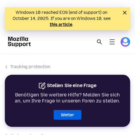
Windows 10 reached EOS (end of support) on
October 14, 2025. If you are on Windows 10, see
this article
.
Tracking protection
Stellen Sie eine Frage
Benötigen Sie weitere Hilfe? Melden Sie sich
an, um Ihre Frage in unseren Foren zu stellen.
Weiter