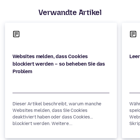
Verwandte Artikel
Websites melden, dass Cookies
blockiert werden – so beheben Sie das
Dieser Artikel beschreibt, warum manche
Währ
Websites melden, dass Sie Cookies
spei
deaktiviert haben oder dass Cookies
Webs
blockiert werden. Weitere...
Skrip