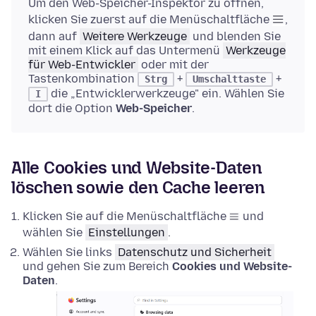
Um den Web-Speicher-Inspektor zu öffnen,
klicken Sie zuerst auf die Menüschaltfläche
,
dann auf
Weitere Werkzeuge
und blenden Sie
mit einem Klick auf das Untermenü
Werkzeuge
für Web-Entwickler
oder mit der
Tastenkombination
+
+
Strg
Umschalttaste
die „Entwicklerwerkzeuge" ein. Wählen Sie
I
dort die Option
Web-Speicher
.
Alle Cookies und Website-Daten
löschen sowie den Cache leeren
Klicken Sie auf die Menüschaltfläche
und
wählen Sie
Einstellungen
.
Wählen Sie links
Datenschutz und Sicherheit
und gehen Sie zum Bereich
Cookies und Website-
Daten
.