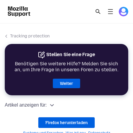
Tracking protection
Stellen Sie eine Frage
Benötigen Sie weitere Hilfe? Melden Sie sich
an, um Ihre Frage in unseren Foren zu stellen.
Weiter
Artikel anzeigen für:
Firefox herunterladen