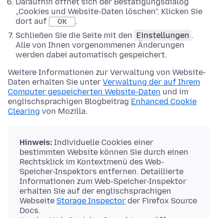
Daraufhin öffnet sich der Bestätigungsdialog
„Cookies und Website-Daten löschen". Klicken Sie
dort auf
.
OK
Schließen Sie die Seite mit den
Einstellungen
.
Alle von Ihnen vorgenommenen Änderungen
werden dabei automatisch gespeichert.
Weitere Informationen zur Verwaltung von Website-
Daten erhalten Sie unter
Verwaltung der auf Ihrem
Computer gespeicherten Website-Daten
und im
englischsprachigen Blogbeitrag
Enhanced Cookie
Clearing
von Mozilla.
Hinweis:
Individuelle Cookies einer
bestimmten Website können Sie durch einen
Rechtsklick im Kontextmenü des Web-
Speicher-Inspektors entfernen. Detaillierte
Informationen zum Web-Speicher-Inspektor
erhalten Sie auf der englischsprachigen
Webseite
Storage Inspector
der Firefox Source
Docs.