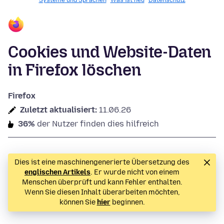
Systeme und Sprachen
Was ist neu
Datenschutz
Cookies und Website-Daten
in Firefox löschen
Firefox
Zuletzt aktualisiert:
11.06.26
36%
der Nutzer finden dies hilfreich
Dies ist eine maschinengenerierte Übersetzung des
englischen Artikels
. Er wurde nicht von einem
Menschen überprüft und kann Fehler enthalten.
Wenn Sie diesen Inhalt überarbeiten möchten,
können Sie
hier
beginnen.