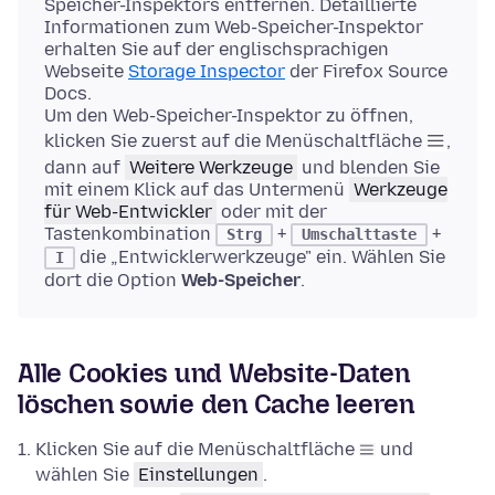
Speicher-Inspektors entfernen. Detaillierte
Informationen zum Web-Speicher-Inspektor
erhalten Sie auf der englischsprachigen
Webseite
Storage Inspector
der Firefox Source
Docs.
Um den Web-Speicher-Inspektor zu öffnen,
klicken Sie zuerst auf die Menüschaltfläche
,
dann auf
Weitere Werkzeuge
und blenden Sie
mit einem Klick auf das Untermenü
Werkzeuge
für Web-Entwickler
oder mit der
Tastenkombination
+
+
Strg
Umschalttaste
die „Entwicklerwerkzeuge" ein. Wählen Sie
I
dort die Option
Web-Speicher
.
Alle Cookies und Website-Daten
löschen sowie den Cache leeren
Klicken Sie auf die Menüschaltfläche
und
wählen Sie
Einstellungen
.