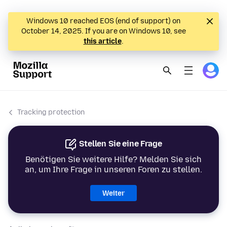
Windows 10 reached EOS (end of support) on
October 14, 2025. If you are on Windows 10, see
this article
.
Tracking protection
Stellen Sie eine Frage
Benötigen Sie weitere Hilfe? Melden Sie sich
an, um Ihre Frage in unseren Foren zu stellen.
Weiter