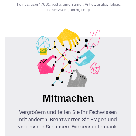
Thomas
,
user47661
,
pollti
,
timeframer
,
Artist
,
graba
,
Tobias
,
Daniel2099
,
Börni
,
Holgi
Mitmachen
Vergrößern und teilen Sie Ihr Fachwissen
mit anderen. Beantworten Sie Fragen und
verbessern Sie unsere Wissensdatenbank.