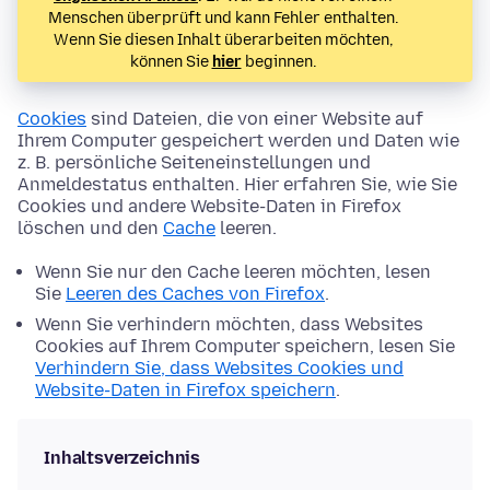
Menschen überprüft und kann Fehler enthalten.
Wenn Sie diesen Inhalt überarbeiten möchten,
können Sie
hier
beginnen.
Cookies
sind Dateien, die von einer Website auf
Ihrem Computer gespeichert werden und Daten wie
z. B. persönliche Seiteneinstellungen und
Anmeldestatus enthalten. Hier erfahren Sie, wie Sie
Cookies und andere Website-Daten in Firefox
löschen und den
Cache
leeren.
Wenn Sie nur den Cache leeren möchten, lesen
Sie
Leeren des Caches von Firefox
.
Wenn Sie verhindern möchten, dass Websites
Cookies auf Ihrem Computer speichern, lesen Sie
Verhindern Sie, dass Websites Cookies und
Website-Daten in Firefox speichern
.
Inhaltsverzeichnis