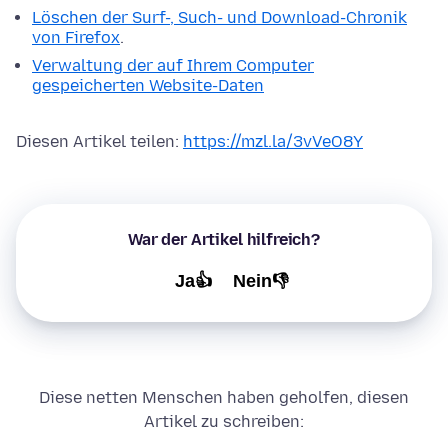
Löschen der Surf-, Such- und Download-Chronik
von Firefox
.
Verwaltung der auf Ihrem Computer
gespeicherten Website-Daten
Diesen Artikel teilen:
https://mzl.la/3vVeO8Y
War der Artikel hilfreich?
Ja👍
Nein👎
Diese netten Menschen haben geholfen, diesen
Artikel zu schreiben: