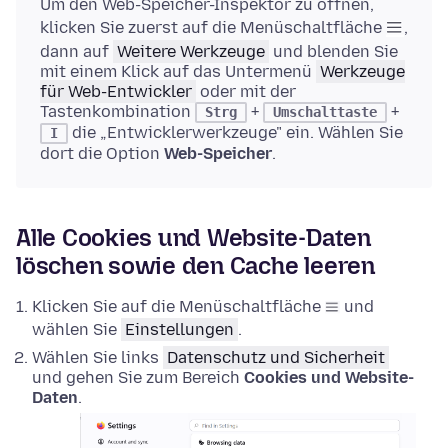
Um den Web-Speicher-Inspektor zu öffnen,
klicken Sie zuerst auf die Menüschaltfläche
,
dann auf
Weitere Werkzeuge
und blenden Sie
mit einem Klick auf das Untermenü
Werkzeuge
für Web-Entwickler
oder mit der
Tastenkombination
+
+
Strg
Umschalttaste
die „Entwicklerwerkzeuge" ein. Wählen Sie
I
dort die Option
Web-Speicher
.
Alle Cookies und Website-Daten
löschen sowie den Cache leeren
Klicken Sie auf die Menüschaltfläche
und
wählen Sie
Einstellungen
.
Wählen Sie links
Datenschutz und Sicherheit
und gehen Sie zum Bereich
Cookies und Website-
Daten
.