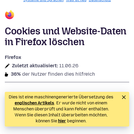
Systeme und Sprachen
Was ist neu
Datenschutz
Cookies und Website-Daten
in Firefox löschen
Firefox
Zuletzt aktualisiert:
11.06.26
36%
der Nutzer finden dies hilfreich
Dies ist eine maschinengenerierte Übersetzung des
englischen Artikels
. Er wurde nicht von einem
Menschen überprüft und kann Fehler enthalten.
Wenn Sie diesen Inhalt überarbeiten möchten,
können Sie
hier
beginnen.