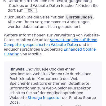
Daraufhin öffnet sich der Bestätigungsdialog
„Cookies und Website-Daten löschen". Klicken Sie
dort auf
.
OK
Schließen Sie die Seite mit den
Einstellungen
.
Alle von Ihnen vorgenommenen Änderungen
werden dabei automatisch gespeichert.
Weitere Informationen zur Verwaltung von Website-
Daten erhalten Sie unter
Verwaltung der auf Ihrem
Computer gespeicherten Website-Daten
und im
englischsprachigen Blogbeitrag
Enhanced Cookie
Clearing
von Mozilla.
Hinweis:
Individuelle Cookies einer
bestimmten Website können Sie durch einen
Rechtsklick im Kontextmenü des Web-
Speicher-Inspektors entfernen. Detaillierte
Informationen zum Web-Speicher-Inspektor
erhalten Sie auf der englischsprachigen
Webseite
Storage Inspector
der Firefox Source
Docs.