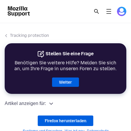
Tracking protection
Stellen Sie eine Frage
Benötigen Sie weitere Hilfe? Melden Sie sich
an, um Ihre Frage in unseren Foren zu stellen.
Weiter
Artikel anzeigen für:
Firefox herunterladen