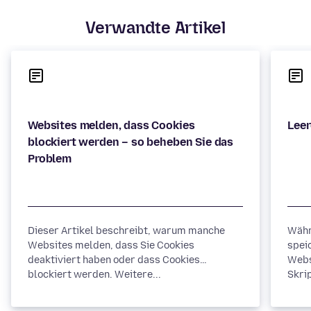
Verwandte Artikel
Websites melden, dass Cookies
blockiert werden – so beheben Sie das
Dieser Artikel beschreibt, warum manche
Währ
Websites melden, dass Sie Cookies
spei
deaktiviert haben oder dass Cookies
Webs
blockiert werden. Weitere...
Skrip