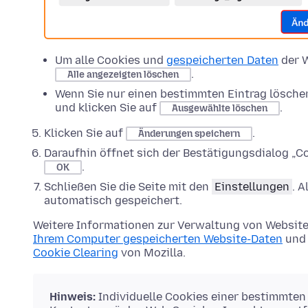
Um alle Cookies und
gespeicherten Daten
der W
.
Alle angezeigten löschen
Wenn Sie nur einen bestimmten Eintrag lösche
und klicken Sie auf
.
Ausgewählte löschen
Klicken Sie auf
.
Änderungen speichern
Daraufhin öffnet sich der Bestätigungsdialog „Co
.
OK
Schließen Sie die Seite mit den
Einstellungen
. 
automatisch gespeichert.
Weitere Informationen zur Verwaltung von Website
Ihrem Computer gespeicherten Website-Daten
und 
Cookie Clearing
von Mozilla.
Hinweis:
Individuelle Cookies einer bestimmten