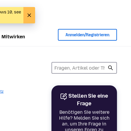
ows 10, see
Anmelden/Registrieren
Mitwirken
tz
Stellen Sie eine
Frage
Benötigen Sie weitere
Hilfe? Melden Sie sich
an, um Ihre Frage in
unseren Foren zu