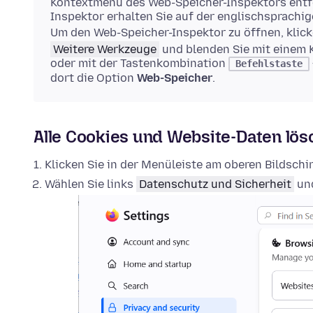
Kontextmenü des Web-Speicher-Inspektors entfe
Inspektor erhalten Sie auf der englischsprachi
Um den Web-Speicher-Inspektor zu öffnen, klick
Weitere Werkzeuge
und blenden Sie mit einem 
oder mit der Tastenkombination
Befehlstaste
dort die Option
Web-Speicher
.
Alle Cookies und Website-Daten lö
Klicken Sie in der Menüleiste am oberen Bildsch
Wählen Sie links
Datenschutz und Sicherheit
und