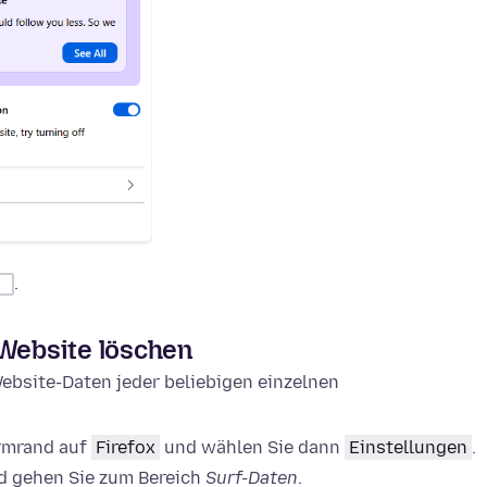
.
 Website löschen
ebsite-Daten jeder beliebigen einzelnen
irmrand auf
Firefox
und wählen Sie dann
Einstellungen
.
 gehen Sie zum Bereich
Surf-Daten
.