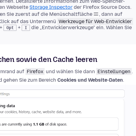
rnen. Detaillierte Informationen zum Web-Speicher-
gen Webseite
Storage Inspector
der Firefox Source Docs.
en Sie zuerst auf die Menüschaltfläche
, dann auf
Klick auf das Untermenü
Werkzeuge für Web-Entwickler
+
+
die „Entwicklerwerkzeuge" ein. Wählen Sie
Opt
I
schen sowie den Cache leeren
irmrand auf
Firefox
und wählen Sie dann
Einstellungen
.
 gehen Sie zum Bereich
Cookies und Website-Daten
.