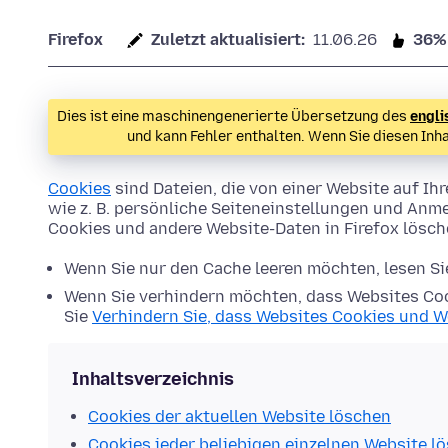
Firefox
Zuletzt aktualisiert:
11.06.26
36%
Dies ist eine maschinengenerierte Übersetzung des
engli
und kann Fehler enthalten. Wenn Sie diesen Inh
Cookies
sind Dateien, die von einer Website auf 
wie z. B. persönliche Seiteneinstellungen und Anme
Cookies und andere Website-Daten in Firefox lösc
Wenn Sie nur den Cache leeren möchten, lesen S
Wenn Sie verhindern möchten, dass Websites Coo
Sie
Verhindern Sie, dass Websites Cookies und W
Inhaltsverzeichnis
Cookies der aktuellen Website löschen
Cookies jeder beliebigen einzelnen Website l